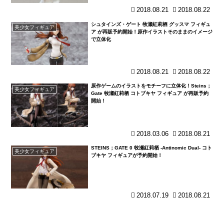
2018.08.21
2018.08.22
シュタインズ・ゲート 牧瀬紅莉栖 グッスマ フィギュ
美少女フィギュア
ア が再販予約開始！原作イラストそのままのイメージ
で立体化
2018.08.21
2018.08.22
原作ゲームのイラストをモチーフに立体化！Steins；
美少女フィギュア
Gate 牧瀬紅莉栖 コトブキヤ フィギュア が再販予約
開始！
2018.03.06
2018.08.21
STEINS；GATE 0 牧瀬紅莉栖 -Antinomic Dual- コト
美少女フィギュア
ブキヤ フィギュアが予約開始！
2018.07.19
2018.08.21