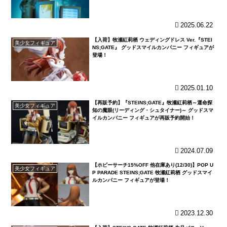
2025.06.22
【入荷】牧瀬紅莉栖 ウェディングドレス Ver.『STEI
美少女フィギュア
NS;GATE』 グッドスマイルカンパニー フィギュアが
登場！
2025.01.10
【再販予約】『STEINS;GATE』牧瀬紅莉栖～運命探
美少女フィギュア
知の魔眼(リーディング・シュタイナー)～ グッドスマ
イルカンパニー フィギュアが再販予約開始！
2024.07.09
【ホビーサーチ15%OFF 他在庫あり(12/30)】POP U
美少女フィギュア
P PARADE STEINS;GATE 牧瀬紅莉栖 グッドスマイ
ルカンパニー フィギュアが登場！
2023.12.30