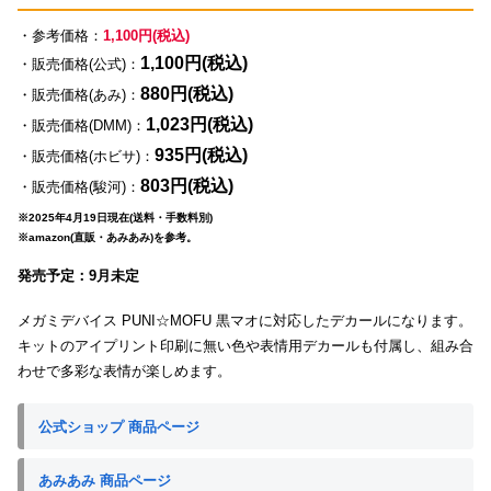
・参考価格：
1,100円(税込)
1,100円(税込)
・販売価格(公式)：
880円(税込)
・販売価格(あみ)：
1,023円(税込)
・販売価格(DMM)：
935円(税込)
・販売価格(ホビサ)：
803円(税込)
・販売価格(駿河)：
※2025年4月19日現在(送料・手数料別)
※amazon(直販・あみあみ)を参考。
発売予定：9月未定
メガミデバイス PUNI☆MOFU 黒マオに対応したデカールになります。
キットのアイプリント印刷に無い色や表情用デカールも付属し、組み合
わせで多彩な表情が楽しめます。
公式ショップ 商品ページ
あみあみ 商品ページ