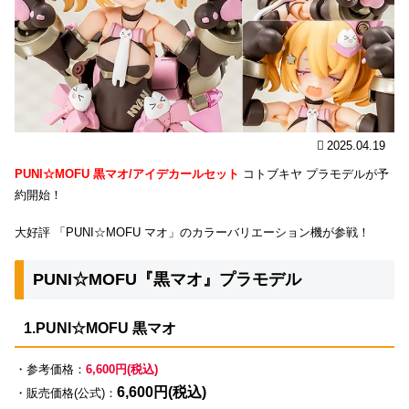
2025.04.19
PUNI☆MOFU 黒マオ/アイデカールセット
コトブキヤ プラモデルが予
約開始！
大好評 「PUNI☆MOFU マオ」のカラーバリエーション機が参戦！
PUNI☆MOFU『黒マオ』プラモデル
1.PUNI☆MOFU 黒マオ
・参考価格：
6,600円(税込)
6,600円(税込)
・販売価格(公式)：