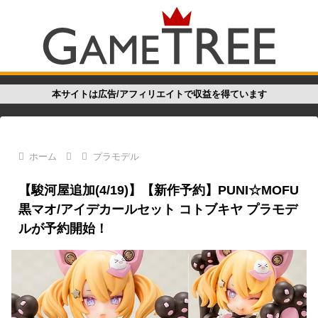
本サイトは広告/アフィリエイトで収益を得ています
ホーム
プラモデル
【駿河屋追加(4/19)】【新作予約】PUNI☆MOFU
黒マオ/アイデカールセット コトブキヤ プラモデ
ルが予約開始！