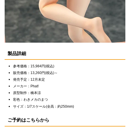
製品詳細
参考価格：15,984円(税込)
販売価格：13,260円(税込)～
発売予定：12月未定
メーカー：Phat!
原型制作：橋本涼
彩色：わきメカのまつ
サイズ：1/7スケール(全高：約250mm)
ご予約はこちらから