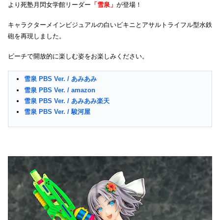
より死塾月閃女学館リーダー
「雪泉」
が登場！
キャラクターメインビジュアルの白いビキニとアサルトライフル型水鉄
砲を再現しました。
ビーチで開放的に楽しむ姿をお楽しみください。
雪泉 PBS Ver. / あみあみ
雪泉 PBS Ver. / amazon
雪泉 PBS Ver. / あみあみ楽天
雪泉 PBS Ver. / 駿河屋