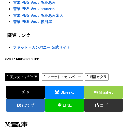
雪泉 PBS Ver. / あみあみ
雪泉 PBS Ver. / amazon
雪泉 PBS Ver. / あみあみ楽天
雪泉 PBS Ver. / 駿河屋
関連リンク
ファット・カンパニー 公式サイト
©2017 Marvelous Inc.
美少女フィギュア
ファット・カンパニー
閃乱カグラ
X
Bluesky
Misskey
はてブ
LINE
コピー
関連記事