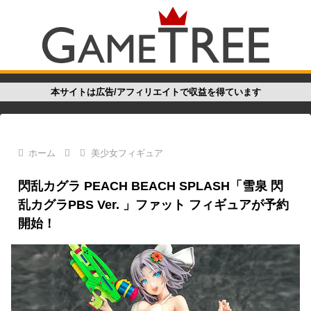
本サイトは広告/アフィリエイトで収益を得ています
ホーム
美少女フィギュア
閃乱カグラ PEACH BEACH SPLASH「雪泉 閃
乱カグラPBS Ver. 」ファット フィギュアが予約
開始！