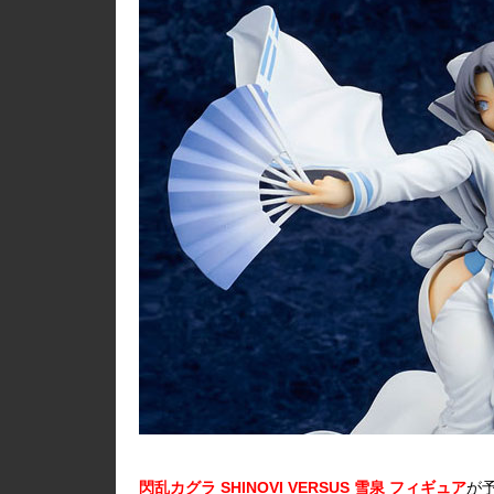
閃乱カグラ SHINOVI VERSUS 雪泉 フィギュア
が