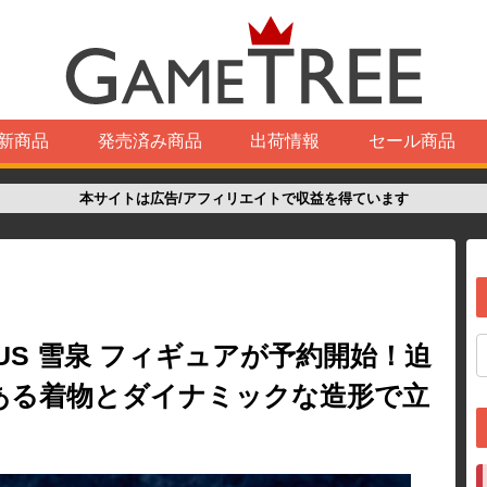
新商品
発売済み商品
出荷情報
セール商品
本サイトは広告/アフィリエイトで収益を得ています
RSUS 雪泉 フィギュアが予約開始！迫
ある着物とダイナミックな造形で立