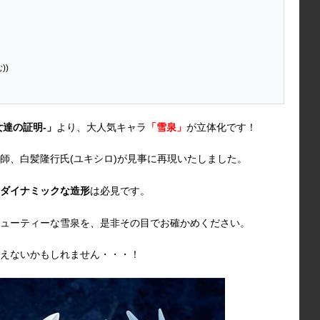
))
少女達の証明-」
より、大人気キャラ
「雪泉」
が立体化です！
師、白髪隆行氏(ユキシロ)が見事に再現いたしました。
ダイナミックな造形
は必見です。
ューティーな雪泉を、是非その目でお確かめください。
えないかもしれません・・・！