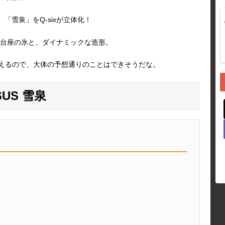
り、「雪泉」をQ-sixが立体化！
台座の氷と、ダイナミックな造形。
見えるので、大体の予想通りのことはできそうだな。
SUS 雪泉