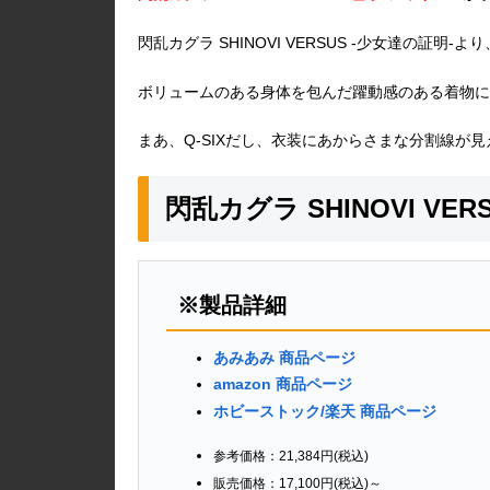
閃乱カグラ SHINOVI VERSUS -少女達の証明-よ
ボリュームのある身体を包んだ躍動感のある着物に
まあ、Q-SIXだし、衣装にあからさまな分割線が
閃乱カグラ SHINOVI VER
※製品詳細
あみあみ 商品ページ
amazon 商品ページ
ホビーストック/楽天 商品ページ
参考価格：21,384円(税込)
販売価格：17,100円(税込)～