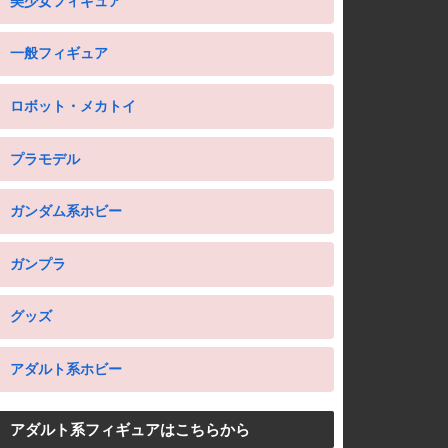
美少女フィギュア
一般フィギュア
ロボット・メカトイ
プラモデル
ガンダム系ホビー
ガンプラ
グッズ
アダルト系ホビー
アダルト系フィギュアはこちらから