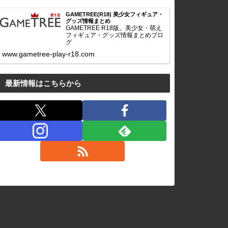
GAMETREE(R18) 美少女フィギュア・
グッズ情報まとめ
GAMETREE R18版。美少女・萌え
フィギュア・グッズ情報まとめブロ
グ
www.gametree-play-r18.com
最新情報はこちらから