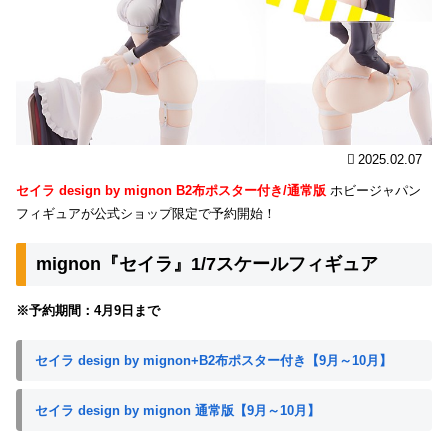
2025.02.07
セイラ design by mignon B2布ポスター付き/通常版
ホビージャパン
フィギュアが公式ショップ限定で予約開始！
mignon『セイラ』1/7スケールフィギュア
※予約期間：4月9日まで
セイラ design by mignon+B2布ポスター付き【9月～10月】
セイラ design by mignon 通常版【9月～10月】