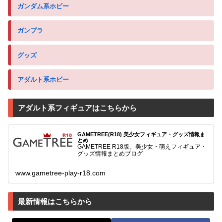
ガンダム系ホビー
ガンプラ
グッズ
アダルト系ホビー
アダルト系フィギュアはこちらから
GAMETREE(R18) 美少女フィギュア・グッズ情報ま
とめ
GAMETREE R18版。美少女・萌えフィギュア・
グッズ情報まとめブログ
www.gametree-play-r18.com
最新情報はこちらから