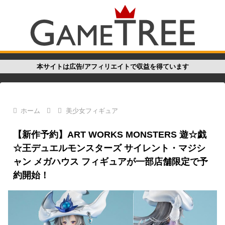
本サイトは広告/アフィリエイトで収益を得ています
ホーム
美少女フィギュア
【新作予約】ART WORKS MONSTERS 遊☆戯
☆王デュエルモンスターズ サイレント・マジシ
ャン メガハウス フィギュアが一部店舗限定で予
約開始！