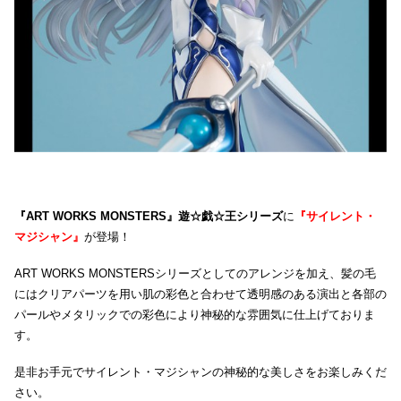
『ART WORKS MONSTERS』遊☆戯☆王シリーズ
に
『サイレント・
マジシャン』
が登場！
ART WORKS MONSTERSシリーズとしてのアレンジを加え、髪の毛
にはクリアパーツを用い肌の彩色と合わせて透明感のある演出と各部の
パールやメタリックでの彩色により神秘的な雰囲気に仕上げておりま
す。
是非お手元でサイレント・マジシャンの神秘的な美しさをお楽しみくだ
さい。