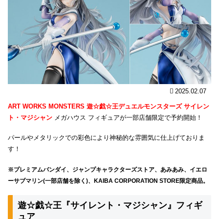
2025.02.07
ART WORKS MONSTERS 遊☆戯☆王デュエルモンスターズ サイレン
ト・マジシャン
メガハウス フィギュアが一部店舗限定で予約開始！
パールやメタリックでの彩色により神秘的な雰囲気に仕上げておりま
す！
※プレミアムバンダイ、ジャンプキャラクターズストア、あみあみ、イエロ
ーサブマリン(一部店舗を除く)、KAIBA CORPORATION STORE限定商品。
遊☆戯☆王『サイレント・マジシャン』フィギ
ュア