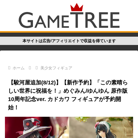
本サイトは広告/アフィリエイトで収益を得ています
ホーム
美少女フィギュア
【駿河屋追加(8/12)】【新作予約】「この素晴ら
しい世界に祝福を！」めぐみん/ゆんゆん 原作版
10周年記念ver. カドカワ フィギュアが予約開
始！