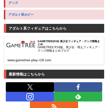
グッズ
アダルト系ホビー
アダルト系フィギュアはこちらから
GAMETREE(R18) 美少女フィギュア・グッズ情報ま
とめ
GAMETREE R18版。美少女・萌えフィギュア・
グッズ情報まとめブログ
www.gametree-play-r18.com
最新情報はこちらから