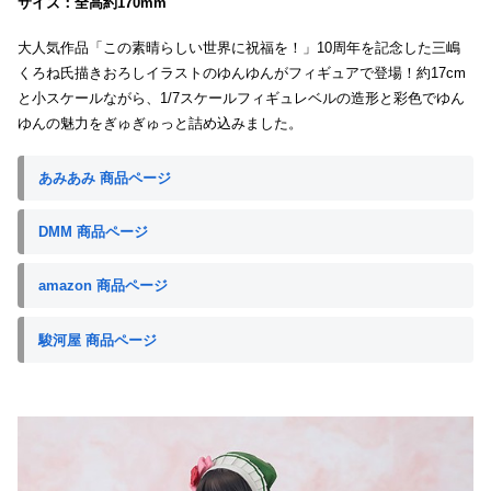
サイズ：全高約170mm
大人気作品「この素晴らしい世界に祝福を！」10周年を記念した三嶋
くろね氏描きおろしイラストのゆんゆんがフィギュアで登場！約17cm
と小スケールながら、1/7スケールフィギュレベルの造形と彩色でゆん
ゆんの魅力をぎゅぎゅっと詰め込みました。
あみあみ 商品ページ
DMM 商品ページ
amazon 商品ページ
駿河屋 商品ページ