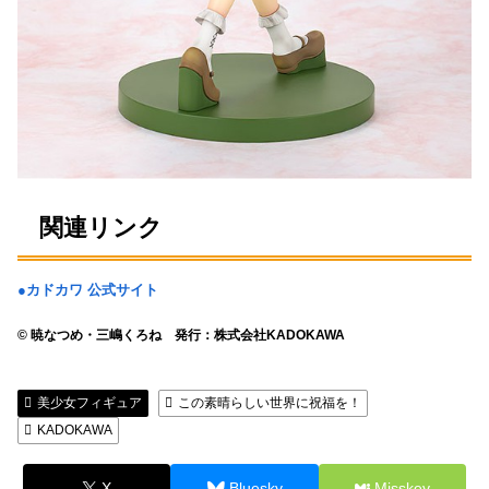
関連リンク
●カドカワ 公式サイト
© 暁なつめ・三嶋くろね 発行：株式会社KADOKAWA
美少女フィギュア
この素晴らしい世界に祝福を！
KADOKAWA
X
Bluesky
Misskey