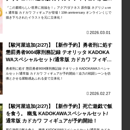
場！
『この素晴らしい世界に祝福を！』アクア/ダクネス 原作版 ネグリジェve
r. 通常版 カドカワ フィギュアが登場！10th anniversary オンラインくじで
描き下ろされたイラストを元に立体化！
2026.03.01
【駿河屋追加(2/27)】【新作予約】勇者刑に処す
懲罰勇者9004隊刑務記録 テオリッタ KADOKA
WAスペシャルセット/通常版 カドカワ フィギュ
アが予約開始！
勇者刑に処す 懲罰勇者9004隊刑務記録 テオリッタ KADOKAWAスペシャ
ルセット/通常版 カドカワ フィギュアが予約開始！迫力の戦闘シーンを彷
彿とさせる躍動感あふれる姿で立体化！
2026.02.27
【駿河屋追加(2/27)】【新作予約】死亡遊戯で飯
を食う。 幽鬼 KADOKAWAスペシャルセット/
通常版 カドカワ フィギュアが予約開始！
死亡遊戯で飯を食う。 幽鬼 KADOKAWAスペシャルセット/通常版 カドカ