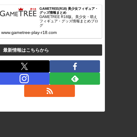
GAMETREE(R18) 美少女フィギュア・
グッズ情報まとめ
GAMETREE R18版。美少女・萌え
フィギュア・グッズ情報まとめブロ
グ
www.gametree-play-r18.com
最新情報はこちらから