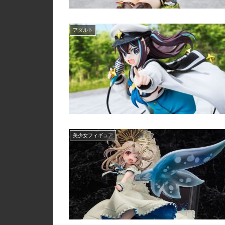
アダルト
美少女フィギュア