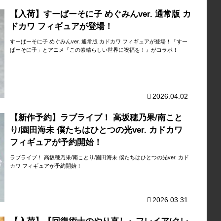
【入荷】すーぱーそに子 めぐみんver. 通常版 カ
ドカワ フィギュアが登場！
すーぱーそに子 めぐみんver. 通常版 カドカワ フィギュアが登場！「すー
ぱーそに子」とアニメ『この素晴らしい世界に祝福を！』がコラボ！
2026.04.02
【新作予約】ラブライブ！ 高坂穂乃果/南こと
り/園田海未 僕たちはひとつの光ver. カドカワ
フィギュアが予約開始！
ラブライブ！ 高坂穂乃果/南ことり/園田海未 僕たちはひとつの光ver. カド
カワ フィギュアが予約開始！
2026.03.31