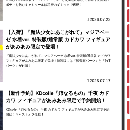
ボディを包むキャミソールは秘蜜のギミックで再現！
2026.07.23
【入荷】『魔法少女にあこがれて』マジアベー
ゼ 水着ver. 特装版/通常版 カドカワ フィギュア
があみあみ限定で登場！
『魔法少女にあこがれて』マジアベーゼ 水着ver. 特装版/通常版 カドカワ
フィギュアがあみあみ限定で登場！特装版には「興奮顔パーツ」と「触手
パーツ」が付属！
2026.07.17
【新作予約】KDcolle『姉なるもの』千夜 カド
カワ フィギュアがあみあみ限定で予約開始！
KDcolle 『姉なるもの』 千夜 カドカワ フィギュアがあみあみ限定で予約
開始！キャストオフ仕様！