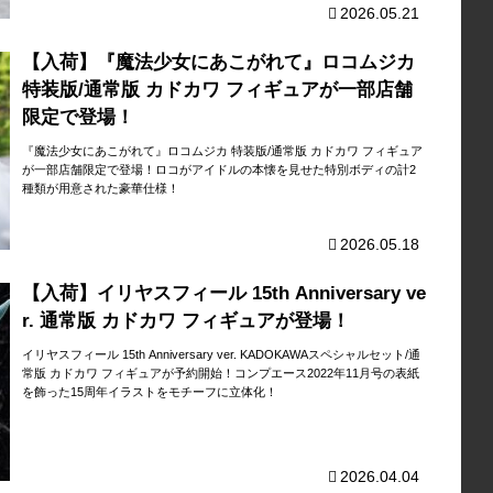
2026.05.21
【入荷】『魔法少女にあこがれて』ロコムジカ
特装版/通常版 カドカワ フィギュアが一部店舗
限定で登場！
『魔法少女にあこがれて』ロコムジカ 特装版/通常版 カドカワ フィギュア
が一部店舗限定で登場！ロコがアイドルの本懐を見せた特別ボディの計2
種類が用意された豪華仕様！
2026.05.18
【入荷】イリヤスフィール 15th Anniversary ve
r. 通常版 カドカワ フィギュアが登場！
イリヤスフィール 15th Anniversary ver. KADOKAWAスペシャルセット/通
常版 カドカワ フィギュアが予約開始！コンプエース2022年11月号の表紙
を飾った15周年イラストをモチーフに立体化！
2026.04.04