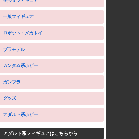
美少女フィギュア
一般フィギュア
ロボット・メカトイ
プラモデル
ガンダム系ホビー
ガンプラ
グッズ
アダルト系ホビー
アダルト系フィギュアはこちらから