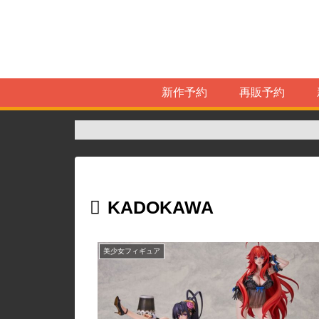
新作予約
再販予約
KADOKAWA
美少女フィギュア