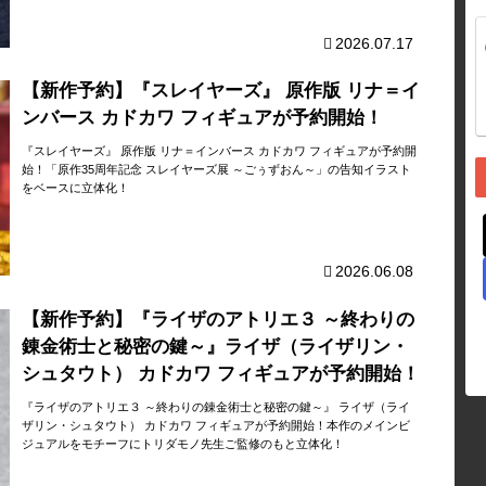
2026.07.17
【新作予約】『スレイヤーズ』 原作版 リナ＝イ
ンバース カドカワ フィギュアが予約開始！
『スレイヤーズ』 原作版 リナ＝インバース カドカワ フィギュアが予約開
始！「原作35周年記念 スレイヤーズ展 ～ごぅずおん～」の告知イラスト
をベースに立体化！
2026.06.08
【新作予約】『ライザのアトリエ３ ～終わりの
錬金術士と秘密の鍵～』ライザ（ライザリン・
シュタウト） カドカワ フィギュアが予約開始！
『ライザのアトリエ３ ～終わりの錬金術士と秘密の鍵～』 ライザ（ライ
ザリン・シュタウト） カドカワ フィギュアが予約開始！本作のメインビ
ジュアルをモチーフにトリダモノ先生ご監修のもと立体化！