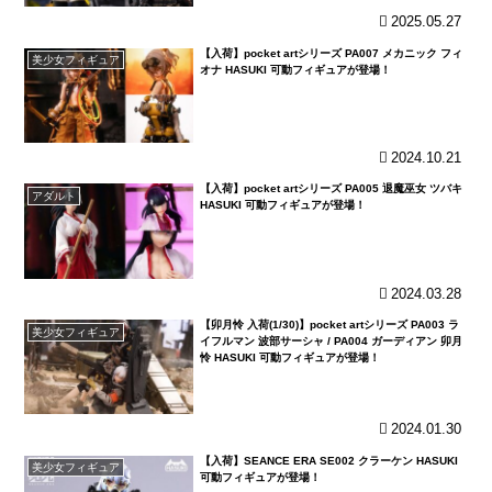
2025.05.27
【入荷】pocket artシリーズ PA007 メカニック フィ
美少女フィギュア
オナ HASUKI 可動フィギュアが登場！
2024.10.21
【入荷】pocket artシリーズ PA005 退魔巫女 ツバキ
アダルト
HASUKI 可動フィギュアが登場！
2024.03.28
【卯月怜 入荷(1/30)】pocket artシリーズ PA003 ラ
美少女フィギュア
イフルマン 波部サーシャ / PA004 ガーディアン 卯月
怜 HASUKI 可動フィギュアが登場！
2024.01.30
【入荷】SEANCE ERA SE002 クラーケン HASUKI
美少女フィギュア
可動フィギュアが登場！