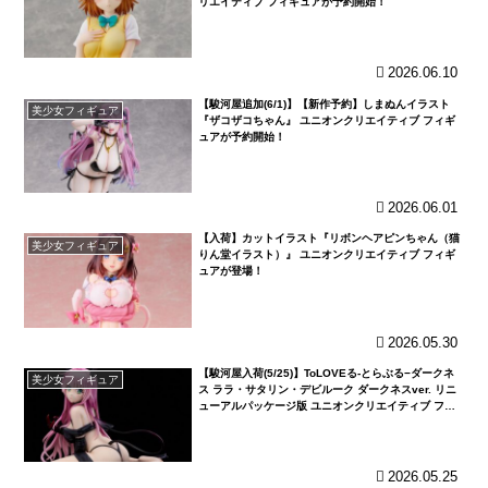
リエイティブ フィギュアが予約開始！
2026.06.10
【駿河屋追加(6/1)】【新作予約】しまぬんイラスト
美少女フィギュア
『ザコザコちゃん』 ユニオンクリエイティブ フィギ
ュアが予約開始！
2026.06.01
【入荷】カットイラスト『リボンヘアピンちゃん（猫
美少女フィギュア
りん堂イラスト）』 ユニオンクリエイティブ フィギ
ュアが登場！
2026.05.30
【駿河屋入荷(5/25)】ToLOVEる‐とらぶる−ダークネ
美少女フィギュア
ス ララ・サタリン・デビルーク ダークネスver. リニ
ューアルパッケージ版 ユニオンクリエイティブ フィ
ギュアが登場！
2026.05.25