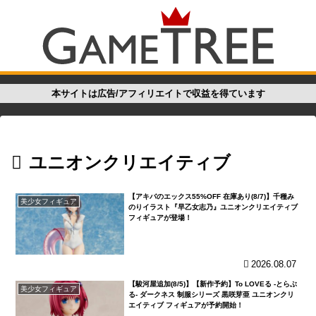
本サイトは広告/アフィリエイトで収益を得ています
ユニオンクリエイティブ
【アキバのエックス55%OFF 在庫あり(8/7)】千種み
美少女フィギュア
のりイラスト『早乙女志乃』ユニオンクリエイティブ
フィギュアが登場！
2026.08.07
【駿河屋追加(8/5)】【新作予約】To LOVEる -とらぶ
美少女フィギュア
る- ダークネス 制服シリーズ 黒咲芽亜 ユニオンクリ
エイティブ フィギュアが予約開始！