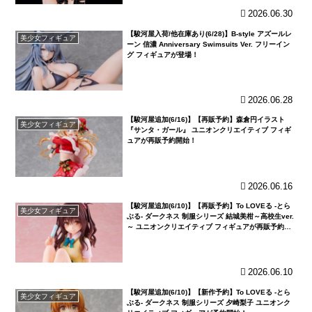
2026.06.30
【駿河屋入荷/他在庫あり(6/28)】B-style アズールレ
美少女フィギュア
ーン 信濃 Anniversary Swimsuits Ver. フリーイン
グ フィギュアが登場！
2026.06.28
【駿河屋追加(6/16)】【再販予約】森倉円イラスト
美少女フィギュア
『サンタ・ガール』 ユニオンクリエイティブ フィギ
ュアが再販予約開始！
2026.06.16
【駿河屋追加(6/10)】【再販予約】To LOVEる -とら
美少女フィギュア
ぶる- ダークネス 制服シリーズ 結城美柑～高校生ver.
～ ユニオンクリエイティブ フィギュアが再販予約開
始！
2026.06.10
【駿河屋追加(6/10)】【新作予約】To LOVEる -とら
美少女フィギュア
ぶる- ダークネス 制服シリーズ 夕崎梨子 ユニオンク