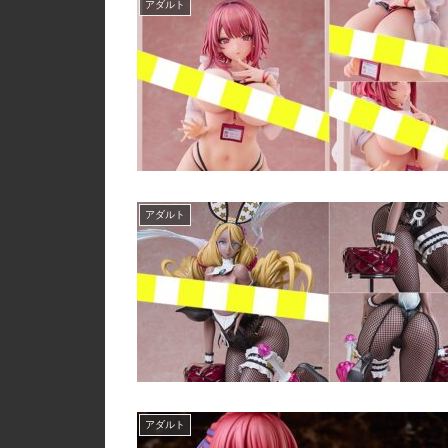
アダルト
アダルト
アダルト