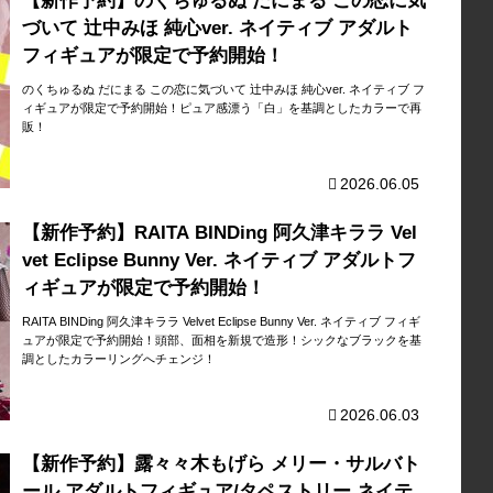
【新作予約】のくちゅるぬ だにまる この恋に気
づいて 辻中みほ 純心ver. ネイティブ アダルト
フィギュアが限定で予約開始！
のくちゅるぬ だにまる この恋に気づいて 辻中みほ 純心ver. ネイティブ フ
ィギュアが限定で予約開始！ピュア感漂う「白」を基調としたカラーで再
販！
2026.06.05
【新作予約】RAITA BINDing 阿久津キララ Vel
vet Eclipse Bunny Ver. ネイティブ アダルトフ
ィギュアが限定で予約開始！
RAITA BINDing 阿久津キララ Velvet Eclipse Bunny Ver. ネイティブ フィギ
ュアが限定で予約開始！頭部、面相を新規で造形！シックなブラックを基
調としたカラーリングへチェンジ！
2026.06.03
【新作予約】露々々木もげら メリー・サルバト
ール アダルトフィギュア/タペストリー ネイテ