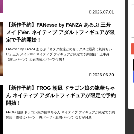
2026.07.01
【新作予約】FANesse by FANZA あるぷ 三芳
メイドVer. ネイティブ アダルトフィギュアが限
定で予約開始！
FANesse by FANZA あるぷ『オタク友達とのセックスは最高に気持ちい
い』三芳 メイドVer. ネイティブ フィギュアが限定で予約開始！上半身
（露出パーツ）と表情替えパーツ付属！
2026.06.30
【新作予約】FROG 朝凪 ドラゴン娘の龍華ちゃ
ん ネイティブ アダルトフィギュアが限定で予約
開始！
FROG 朝凪 ドラゴン娘の龍華ちゃん ネイティブ フィギュアが限定で予約
開始！差替えパーツ（胸パーツ・股間パーツ）などが付属！