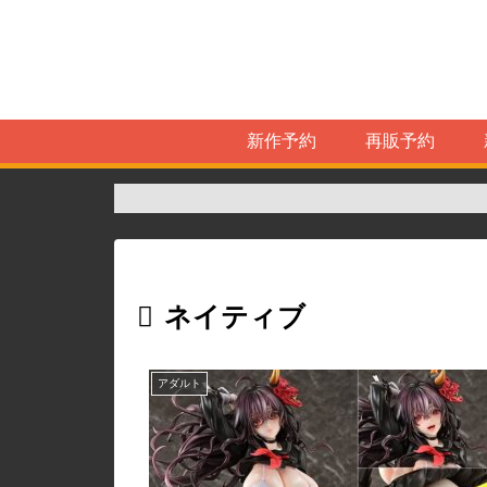
新作予約
再販予約
ネイティブ
アダルト