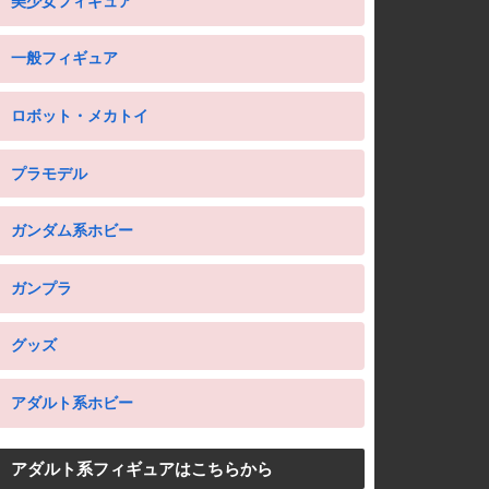
美少女フィギュア
一般フィギュア
ロボット・メカトイ
プラモデル
ガンダム系ホビー
ガンプラ
グッズ
アダルト系ホビー
アダルト系フィギュアはこちらから