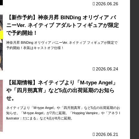
2026.06.26
【新作予約】神奈月昇 BINDing オリヴィア バ
ニーVer. ネイティブ アダルトフィギュアが限定
で予約開始！
神奈月昇 BINDing オリヴィア バニーVer. ネイティブ フィギュアが限定で
予約開始！衣装はキャストオフ仕様！
2026.06.24
【延期情報】ネイティブより「M-type Angel」
や「四月朔真宵」など5点の出荷延期のお知ら
せ。
ネイティブより「M-type Angel」や「四月朔真宵」など5点の出荷延期のお
知らせ。「M-type Angel」が7月に延期。「Hopping Vampire」や「アネラ I
llustrator：だにまる」など4点が8月に延期。
2026.06.21