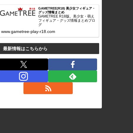
GAMETREE(R18) 美少女フィギュア・
グッズ情報まとめ
GAMETREE R18版。美少女・萌え
フィギュア・グッズ情報まとめブロ
グ
www.gametree-play-r18.com
最新情報はこちらから