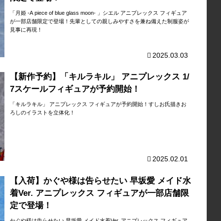
「月姫 -A piece of blue glass moon- 」シエル アニプレックス フィギュア
が一部店舗限定で登場！先輩としての親しみやすさを兼ね備えた制服姿が
見事に再現！
2025.03.03
【新作予約】「キルラキル」 アニプレックス 1/
7スケールフィギュアが予約開始！
「キルラキル」 アニプレックス フィギュアが予約開始！すしお氏描きお
ろしのイラストを立体化！
2025.02.01
【入荷】かぐや様は告らせたい 早坂愛 メイド水
着Ver. アニプレックス フィギュアが一部店舗限
定で登場！
かぐや様は告らせたい 早坂愛 メイド水着Ver. アニプレックス フィギュア