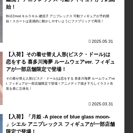
始！
BUZZmod.キルラキル 纏流子 アニプレックス 可動フィギュアが予約開
始！スカートは直感的に動かしやすいようにファブリックで再現！
2025.05.31
【入荷】その着せ替え人形(ビスク・ドール)は
恋をする 喜多川海夢 ルームウェアver. フィギュ
アが一部店舗限定で登場！
その着せ替え人形(ビスク・ドール)は恋をする 喜多川海夢 ルームウェアve
r. フィギュアが一部店舗限定で登場！アニメディア描き下ろしイラスト衣
装を基に立体化！
2025.03.31
【入荷】「月姫 -A piece of blue glass moon-
」シエル アニプレックス フィギュアが一部店舗
限定で登場！