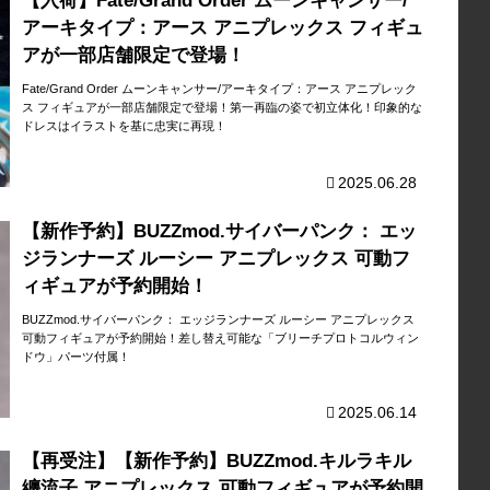
【入荷】Fate/Grand Order ムーンキャンサー/
アーキタイプ：アース アニプレックス フィギュ
アが一部店舗限定で登場！
Fate/Grand Order ムーンキャンサー/アーキタイプ：アース アニプレック
ス フィギュアが一部店舗限定で登場！第一再臨の姿で初立体化！印象的な
ドレスはイラストを基に忠実に再現！
2025.06.28
【新作予約】BUZZmod.サイバーパンク： エッ
ジランナーズ ルーシー アニプレックス 可動フ
ィギュアが予約開始！
BUZZmod.サイバーパンク： エッジランナーズ ルーシー アニプレックス
可動フィギュアが予約開始！差し替え可能な「ブリーチプロトコルウィン
ドウ」パーツ付属！
2025.06.14
【再受注】【新作予約】BUZZmod.キルラキル
纏流子 アニプレックス 可動フィギュアが予約開