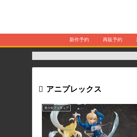
新作予約
再販予約
アニプレックス
美少女フィギュア