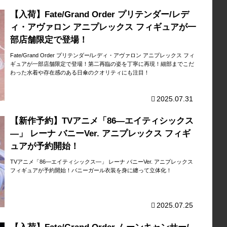
【入荷】Fate/Grand Order プリテンダー/レデ
ィ・アヴァロン アニプレックス フィギュアが一
部店舗限定で登場！
Fate/Grand Order プリテンダー/レディ・アヴァロン アニプレックス フィ
ギュアが一部店舗限定で登場！第二再臨の姿を丁寧に再現！細部までこだ
わった水着や存在感のある日傘のクオリティにも注目！
2025.07.31
【新作予約】TVアニメ「86―エイティシックス
―」 レーナ バニーVer. アニプレックス フィギ
ュアが予約開始！
TVアニメ「86―エイティシックス―」 レーナ バニーVer. アニプレックス
フィギュアが予約開始！バニーガール衣装を身に纏って立体化！
2025.07.25