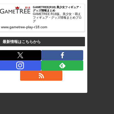
GAMETREE(R18) 美少女フィギュア・
グッズ情報まとめ
GAMETREE R18版。美少女・萌え
フィギュア・グッズ情報まとめブロ
グ
www.gametree-play-r18.com
最新情報はこちらから