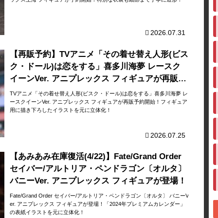
2026.07.31
【再販予約】TVアニメ「その着せ替え人形(ビス
ク・ドール)は恋をする」喜多川海夢 レースク
イーンVer. アニプレックス フィギュアが再販予
約開始！
TVアニメ「その着せ替え人形(ビスク・ドール)は恋をする」喜多川海夢 レ
ースクイーンVer. アニプレックス フィギュアが再販予約開始！フィギュア
用に描き下ろしたイラストを元に立体化！
2026.07.25
【あみあみ在庫復活(4/22)】Fate/Grand Order
セイバー/アルトリア・ペンドラゴン〔オルタ〕
バニーVer. アニプレックス フィギュアが登場！
Fate/Grand Order セイバー/アルトリア・ペンドラゴン〔オルタ〕 バニーV
er. アニプレックス フィギュアが登場！「2024年プレミアムカレンダー」
の表紙イラストを元に立体化！