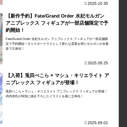
2025.10.30
【新作予約】Fate/Grand Order 水妃モルガン
アニプレックス フィギュアが一部店舗限定で予
約開始！
Fate/Grand Order 水妃モルガン アニプレックス フィギュアが一部店舗限
定で予約開始！キャスタークラスとして新たな霊基を得たモルガンが水着
姿で立体化！
2025.09.25
【入荷】兎田ぺこら × マシュ・キリエライト ア
ニプレックス フィギュアが登場！
兎田ぺこら × マシュ・キリエライト アニプレックス フィギュアが登場！
武内崇氏が特別に描き下ろしたイラストを基に立体化！
2025.09.01