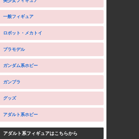
美少女フィギュア
一般フィギュア
ロボット・メカトイ
プラモデル
ガンダム系ホビー
ガンプラ
グッズ
アダルト系ホビー
アダルト系フィギュアはこちらから