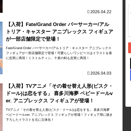
2026.04.22
【入荷】Fate/Grand Order バーサーカー/アル
トリア・キャスター アニプレックス フィギュア
が一部店舗限定で登場！
Fate/Grand Order バーサーカー/アルトリア・キャスター アニプレックス
フィギュアが一部店舗限定で登場！可愛らしいワンピースはイラストを基
に忠実に再現！ミストルティン、十束の剣も忠実に再現！
2026.04.03
【入荷】TVアニメ「その着せ替え人形(ビスク・
ドール)は恋をする」 喜多川海夢 ベビードールv
er. アニプレックス フィギュアが登場！
TVアニメ「その着せ替え人形(ビスク・ドール)は恋をする」 喜多川海夢
ベビードールver. アニプレックス フィギュアが登場！フィギュア用に描き
下ろしたイラストを元に立体化！