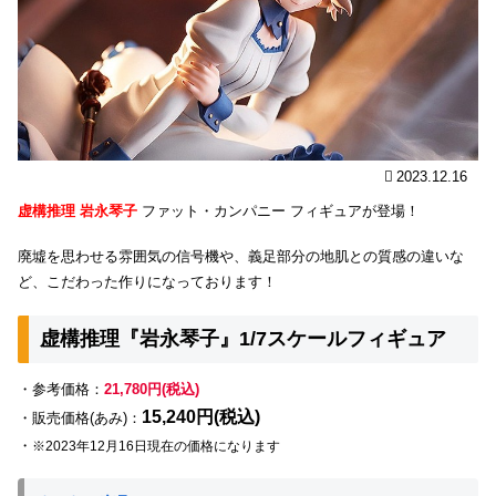
2023.12.16
虚構推理 岩永琴子
ファット・カンパニー フィギュアが登場！
廃墟を思わせる雰囲気の信号機や、義足部分の地肌との質感の違いな
ど、こだわった作りになっております！
虚構推理『岩永琴子』1/7スケールフィギュア
・参考価格：
21,780円(税込)
15,240円(税込)
・販売価格(あみ)：
・
※2023年12月16日現在の価格になります