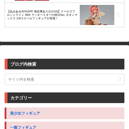
【あみあみ40%OFF 他在庫あり(12/16)】ドールズフ
ロントライン R93 ラッキースターの休日Ver. ネオンマ
ックス 1/6スケールフィギュアが登場！
ブログ内検索
カテゴリー
美少女フィギュア
一般フィギュア