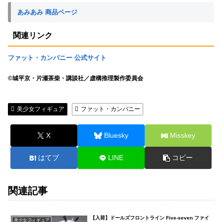
あみあみ 商品ページ
関連リンク
ファット・カンパニー 公式サイト
©城平京・片瀬茶柴・講談社／虚構推理製作委員会
美少女フィギュア
ファット・カンパニー
X
Bluesky
Misskey
はてブ
LINE
コピー
関連記事
【入荷】ドールズフロントライン Five-seven ファイ
美少女フィギュア