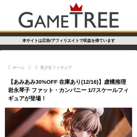
本サイトは広告/アフィリエイトで収益を得ています
ホーム
美少女フィギュア
【あみあみ30%OFF 在庫あり(12/16)】虚構推理
岩永琴子 ファット・カンパニー 1/7スケールフィ
ギュアが登場！