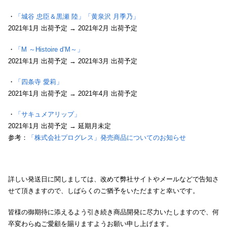
・
「城谷 忠臣＆黒瀬 陸」
「黄泉沢 月季乃」
2021年1月 出荷予定 → 2021年2月 出荷予定
・
「M ～Histoire d’M～」
2021年1月 出荷予定 → 2021年3月 出荷予定
・
「四条寺 愛莉」
2021年1月 出荷予定 → 2021年4月 出荷予定
・
「サキュメアリップ」
2021年1月 出荷予定 → 延期月未定
参考：
「株式会社プログレス」発売商品についてのお知らせ
詳しい発送日に関しましては、改めて弊社サイトやメールなどで告知さ
せて頂きますので、しばらくのご猶予をいただますと幸いです。
皆様の御期待に添えるよう引き続き商品開発に尽力いたしますので、何
卒変わらぬご愛顧を賜りますようお願い申し上げます。