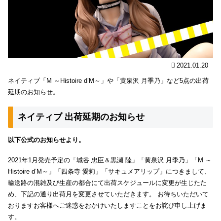
2021.01.20
ネイティブ「M ～Histoire d’M～」や「黄泉沢 月季乃」など5点の出荷
延期のお知らせ。
ネイティブ 出荷延期のお知らせ
以下公式のお知らせより。
2021年1月発売予定の「城谷 忠臣＆黒瀬 陸」「黄泉沢 月季乃」「M ～
Histoire d’M～」「四条寺 愛莉」「サキュメアリップ」につきまして、
輸送路の混雑及び生産の都合にて出荷スケジュールに変更が生じたた
め、下記の通り出荷月を変更させていただきます。 お待ちいただいて
おりますお客様へご迷惑をおかけいたしますことをお詫び申し上げま
す。