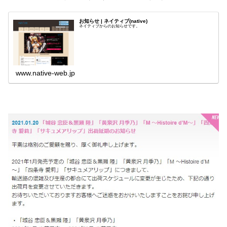
お知らせ | ネイティブ(native)
ネイティブからのお知らせです。
www.native-web.jp