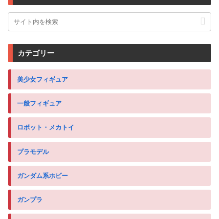
カテゴリー
美少女フィギュア
一般フィギュア
ロボット・メカトイ
プラモデル
ガンダム系ホビー
ガンプラ