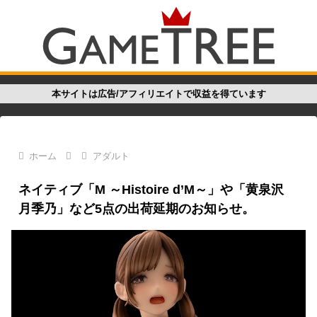
本サイトは広告/アフィリエイトで収益を得ています
ホーム
アダルト
ネイティブ「M ～Histoire d’M～」や「黄泉沢
月季乃」など5点の出荷延期のお知らせ。