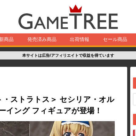
新商品
発売済み商品
出荷情報
セール商品
本サイトは広告/アフィリエイトで収益を得ています
ト・ストラトス＞ セシリア・オル
フリーイング フィギュアが登場！