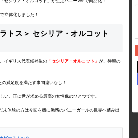
「セシリア・オルコット」が生足バニーVer.で商品化！
で立体化しました！
トラトス＞ セシリア・オルコット
、イギリス代表候補生の
「セシリア・オルコット」
が、待望の
なたの満足度を満たす事間違いなし！
しい、正に世が求める最高の女性像のひとつです。
まだ未体験の方は今回を機に魅惑のバニーガールの世界へ踏み出