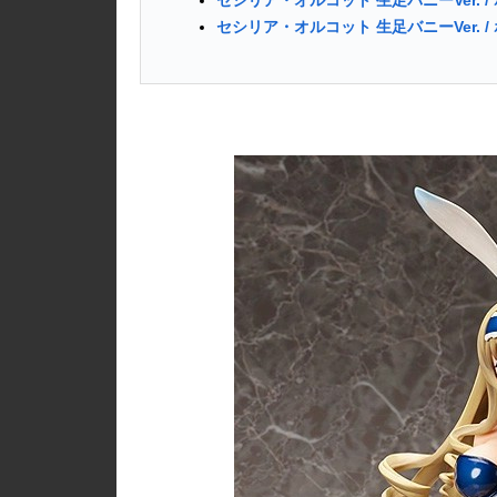
セシリア・オルコット 生足バニーVer. 
セシリア・オルコット 生足バニーVer. 