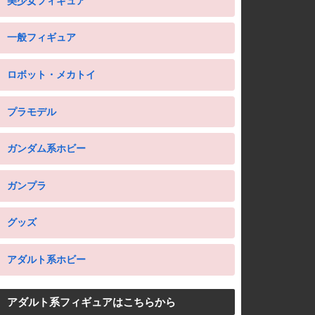
美少女フィギュア
一般フィギュア
ロボット・メカトイ
プラモデル
ガンダム系ホビー
ガンプラ
グッズ
アダルト系ホビー
アダルト系フィギュアはこちらから