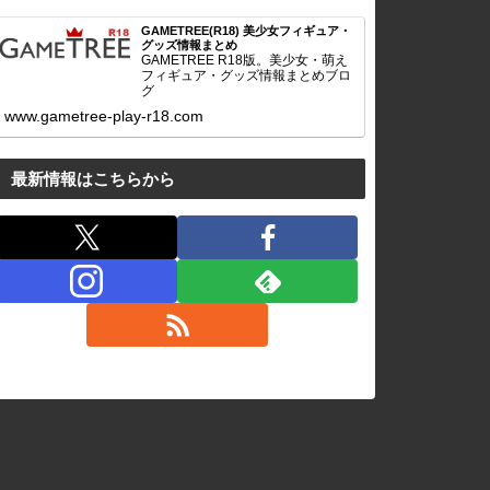
GAMETREE(R18) 美少女フィギュア・
グッズ情報まとめ
GAMETREE R18版。美少女・萌え
フィギュア・グッズ情報まとめブロ
グ
www.gametree-play-r18.com
最新情報はこちらから