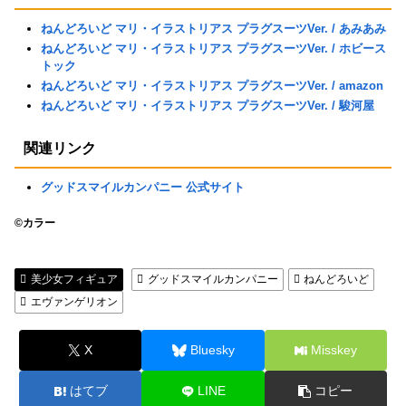
ねんどろいど マリ・イラストリアス プラグスーツVer. / あみあみ
ねんどろいど マリ・イラストリアス プラグスーツVer. / ホビース
トック
ねんどろいど マリ・イラストリアス プラグスーツVer. / amazon
ねんどろいど マリ・イラストリアス プラグスーツVer. / 駿河屋
関連リンク
グッドスマイルカンパニー 公式サイト
©カラー
美少女フィギュア
グッドスマイルカンパニー
ねんどろいど
エヴァンゲリオン
X
Bluesky
Misskey
はてブ
LINE
コピー