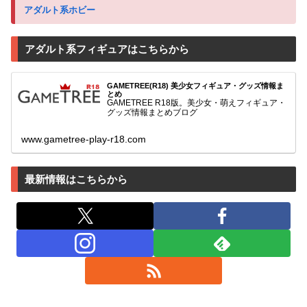
アダルト系ホビー
アダルト系フィギュアはこちらから
GAMETREE(R18) 美少女フィギュア・グッズ情報ま
とめ
GAMETREE R18版。美少女・萌えフィギュア・
グッズ情報まとめブログ
www.gametree-play-r18.com
最新情報はこちらから