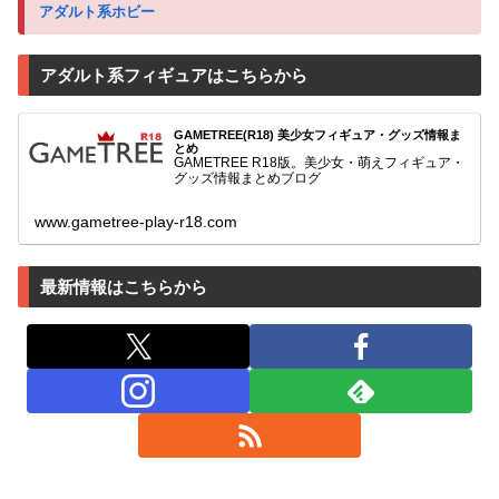
アダルト系ホビー
アダルト系フィギュアはこちらから
GAMETREE(R18) 美少女フィギュア・グッズ情報ま
とめ
GAMETREE R18版。美少女・萌えフィギュア・
グッズ情報まとめブログ
www.gametree-play-r18.com
最新情報はこちらから