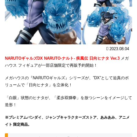
2023.08.04
NARUTOギャルズDX NARUTO-ナルト- 疾風伝 日向ヒナタ Ver.3
メガ
ハウス フィギュアが一部店舗限定で再販予約開始！
メガハウスの『NARUTOギャルズ』シリーズが、”DX”として迫真のボ
リュームで「日向ヒナタ」を立体化！
「白眼」状態のヒナタが、「柔歩双獅拳」を放つシーンをイメージして
造形！
※プレミアムバンダイ、ジャンプキャラクターズストア、あみあみ、アニメ
イト 限定商品。