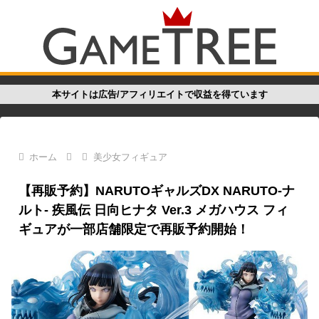
本サイトは広告/アフィリエイトで収益を得ています
ホーム
美少女フィギュア
【再販予約】NARUTOギャルズDX NARUTO-ナ
ルト- 疾風伝 日向ヒナタ Ver.3 メガハウス フィ
ギュアが一部店舗限定で再販予約開始！