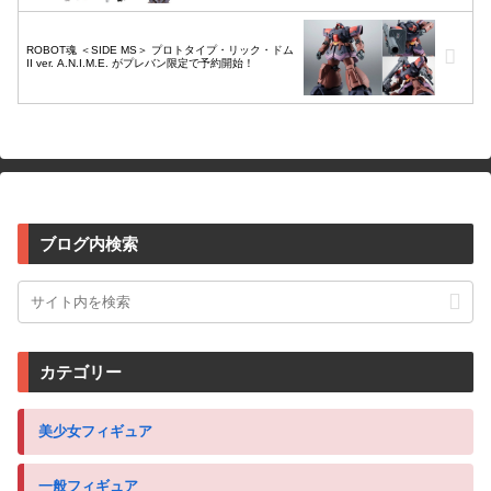
ROBOT魂 ＜SIDE MS＞ プロトタイプ・リック・ドム
II ver. A.N.I.M.E. がプレバン限定で予約開始！
ブログ内検索
カテゴリー
美少女フィギュア
一般フィギュア