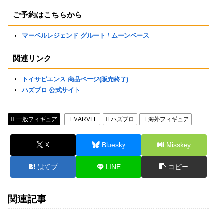
ご予約はこちらから
マーベルレジェンド グルート / ムーンベース
関連リンク
トイサピエンス 商品ページ(販売終了)
ハズブロ 公式サイト
一般フィギュア
MARVEL
ハズブロ
海外フィギュア
X
Bluesky
Misskey
はてブ
LINE
コピー
関連記事