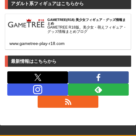
アダルト系フィギュアはこちらから
GAMETREE(R18) 美少女フィギュア・グッズ情報ま
とめ
GAMETREE R18版。美少女・萌えフィギュア・
グッズ情報まとめブログ
www.gametree-play-r18.com
最新情報はこちらから