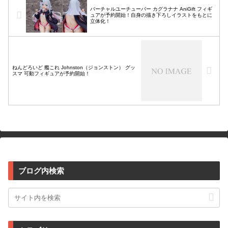
バーチャルユーチューバー カグラナナ AniGift フィギ
ュアが予約開始！自身の描き下ろしイラストをもとに
立体化！
ねんどろいど 艦これ Johnston（ジョンストン） グッ
スマ 可動フィギュアが予約開始！
ブログ内検索