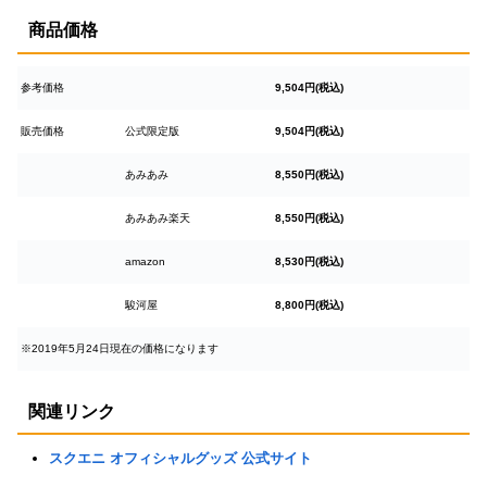
商品価格
参考価格
9,504円(税込)
販売価格
公式限定版
9,504円(税込)
あみあみ
8,550円(税込)
あみあみ楽天
8,550円(税込)
amazon
8,530円(税込)
駿河屋
8,800円(税込)
※2019年5月24日現在の価格になります
関連リンク
スクエニ オフィシャルグッズ 公式サイト