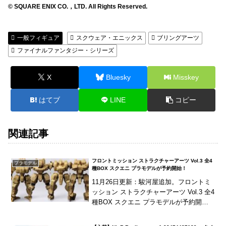
© SQUARE ENIX CO.，LTD. All Rights Reserved.
一般フィギュア
スクウェア・エニックス
ブリングアーツ
ファイナルファンタジー・シリーズ
X
Bluesky
Misskey
はてブ
LINE
コピー
関連記事
フロントミッション ストラクチャーアーツ Vol.3 全4
プラモデル
種BOX スクエニ プラモデルが予約開始！
11月26日更新：駿河屋追加。フロントミ
ッション ストラクチャーアーツ Vol.3 全4
種BOX スクエニ プラモデルが予約開
始！スクウェア・エニックスのプラモデ
ル『ストラクチャーアーツ』シリーズ第