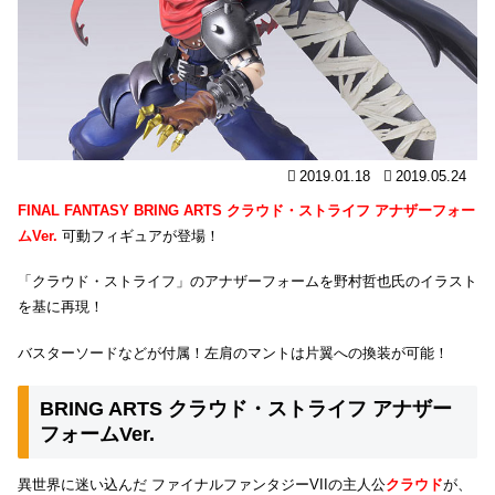
2019.01.18
2019.05.24
FINAL FANTASY BRING ARTS クラウド・ストライフ アナザーフォー
ムVer.
可動フィギュアが登場！
「クラウド・ストライフ」のアナザーフォームを野村哲也氏のイラスト
を基に再現！
バスターソードなどが付属！左肩のマントは片翼への換装が可能！
BRING ARTS クラウド・ストライフ アナザー
フォームVer.
異世界に迷い込んだ ファイナルファンタジーVIIの主人公
クラウド
が、