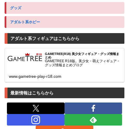
グッズ
アダルト系ホビー
アダルト系フィギュアはこちらから
GAMETREE(R18) 美少女フィギュア・グッズ情報ま
とめ
GAMETREE R18版。美少女・萌えフィギュア・
グッズ情報まとめブログ
www.gametree-play-r18.com
最新情報はこちらから