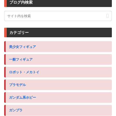
ブログ内検索
カテゴリー
美少女フィギュア
一般フィギュア
ロボット・メカトイ
プラモデル
ガンダム系ホビー
ガンプラ