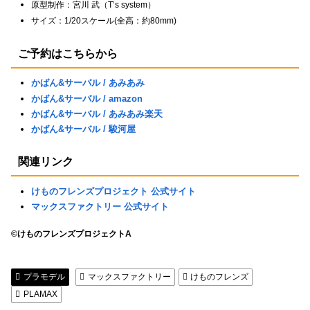
原型制作：宮川 武（T’s system）
サイズ：1/20スケール(全高：約80mm)
ご予約はこちらから
かばん&サーバル / あみあみ
かばん&サーバル / amazon
かばん&サーバル / あみあみ楽天
かばん&サーバル / 駿河屋
関連リンク
けものフレンズプロジェクト 公式サイト
マックスファクトリー 公式サイト
©けものフレンズプロジェクトA
プラモデル
マックスファクトリー
けものフレンズ
PLAMAX