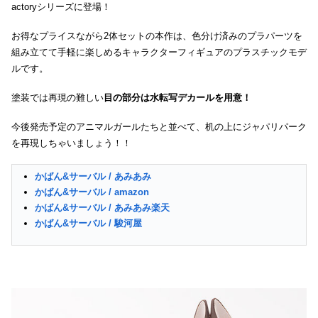
actoryシリーズに登場！
お得なプライスながら2体セットの本作は、色分け済みのプラパーツを
組み立てて手軽に楽しめるキャラクターフィギュアのプラスチックモデ
ルです。
塗装では再現の難しい
目の部分は水転写デカールを用意！
今後発売予定のアニマルガールたちと並べて、机の上にジャパリパーク
を再現しちゃいましょう！！
かばん&サーバル / あみあみ
かばん&サーバル / amazon
かばん&サーバル / あみあみ楽天
かばん&サーバル / 駿河屋