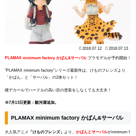
2018.07.12
2018.07.13
PLAMAX minimum factory かばん&サーバル
プラモデルが予約開始！
“PLAMAX minimum factory”シリーズ最新作は、けものフレンズより
「かばん」と「サーバル」の2体セット！
瞳デカールでハードルの高い目の塗装をしなくても大丈夫！
※7月13日更新：駿河屋追加。
PLAMAX minimum factory かばん&サーバル
大人気アニメ
「けものフレンズ」
より、
かばんとサーバル
がminimum f