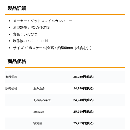
製品詳細
メーカー：グッドスマイルカンパニー
原型制作：POLY-TOYS
彩色：いわびつ
制作協力：ehenmushi
サイズ：1/8スケール(全高：約500mm（槍含む）)
商品価格
参考価格
25,259円(税込)
販売価格
あみあみ
24,240円(税込)
あみあみ楽天
24,240円(税込)
amazon
25,259円(税込)
駿河屋
25,259円(税込)