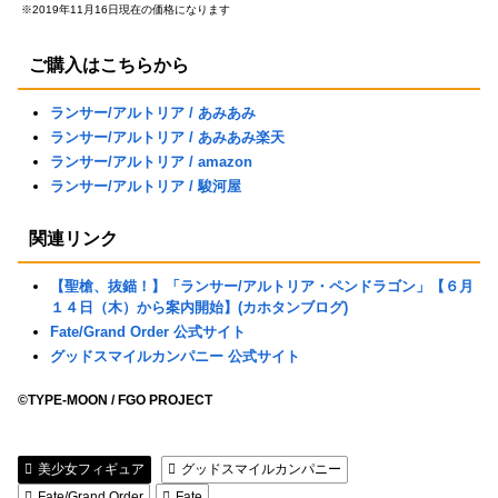
※2019年11月16日現在の価格になります
ご購入はこちらから
ランサー/アルトリア / あみあみ
ランサー/アルトリア / あみあみ楽天
ランサー/アルトリア / amazon
ランサー/アルトリア / 駿河屋
関連リンク
【聖槍、抜錨！】「ランサー/アルトリア・ペンドラゴン」【６月
１４日（木）から案内開始】(カホタンブログ)
Fate/Grand Order 公式サイト
グッドスマイルカンパニー 公式サイト
©TYPE-MOON / FGO PROJECT
美少女フィギュア
グッドスマイルカンパニー
Fate/Grand Order
Fate