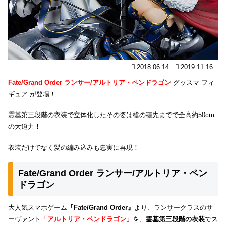
2018.06.14
2019.11.16
Fate/Grand Order ランサー/アルトリア・ペンドラゴン
グッスマ フィ
ギュア が登場！
霊基第三段階の衣装で立体化したその姿は槍の穂先までで全高約50cm
の大迫力！
衣装だけでなく髪の編み込みも忠実に再現！
Fate/Grand Order ランサー/アルトリア・ペン
ドラゴン
大人気スマホゲーム
『Fate/Grand Order』
より、ランサークラスのサ
ーヴァント
「アルトリア・ペンドラゴン」
を、
霊基第三段階の衣装
でス