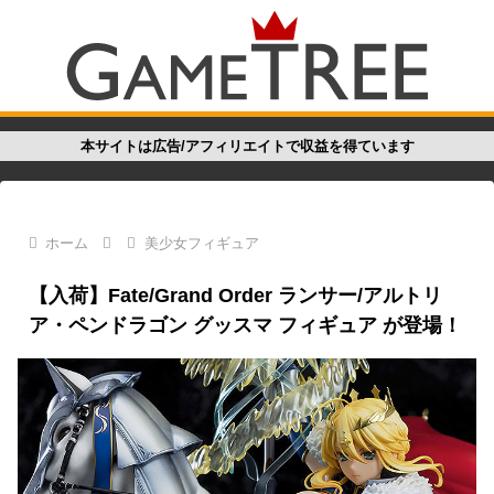
本サイトは広告/アフィリエイトで収益を得ています
ホーム
美少女フィギュア
【入荷】Fate/Grand Order ランサー/アルトリ
ア・ペンドラゴン グッスマ フィギュア が登場！