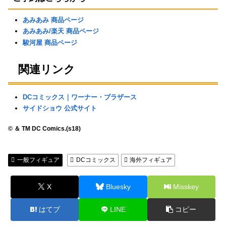
あみあみ 商品ページ
あみあみ/楽天 商品ページ
駿河屋 商品ページ
関連リンク
DCコミックス｜ワーナー・ブラザース
サイドショウ 公式サイト
© ＆ TM DC Comics.(s18)
一般フィギュア
DCコミックス
海外フィギュア
X
Bluesky
Misskey
はてブ
LINE
コピー