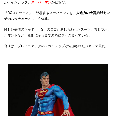
がラインナップ。
スーパーマン
が登場だ。
『DCコミックス』に登場するスーパーマンを、
大迫力の全高約66セン
チのスタチュー
として立体化。
険しい表情のヘッド、「S」のロゴがあしらわれたスーツ、布を使用し
たマントなど、細部に至るまで精巧に造りこまれている。
台座は、ブレイニアックのスカルシップが造形されたジオラマ風だ。