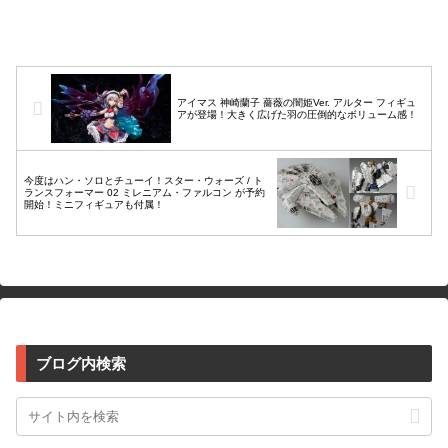
約開始！コミック『ダークナイツ：メタ
ル』『ダークナイツ：メタルラ...
アイマス 神崎蘭子 薔薇の闇姫Ver. アルター フィギュ
アが登場！大きく広げた羽の圧倒的なボリューム感！
今度はハン・ソロとチューイ！スター・ウォーズ / ト
ランスフォーマー 02 ミレニアム・ファルコン が予約
開始！ミニフィギュアも付属！
ブログ内検索