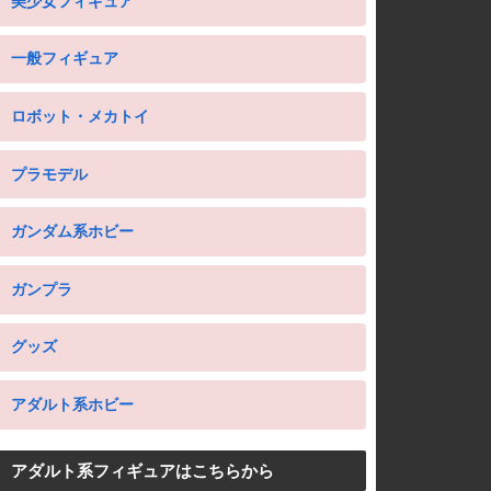
美少女フィギュア
一般フィギュア
ロボット・メカトイ
プラモデル
ガンダム系ホビー
ガンプラ
グッズ
アダルト系ホビー
アダルト系フィギュアはこちらから