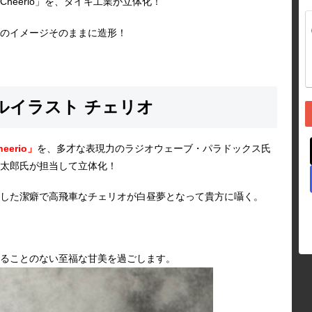
heerio」を、ダイキ工業が立体化！
のイメージそのままに造形！
ルイラスト チェリオ
eerio」
を、多才な表現力のラジオウェーブ・パラドックス氏
太郎氏が担当して立体化！
した潔癖で高飛車なチェリオが白昼夢となって貴方に囁く。
ることのない至福な甘美を過ごします。