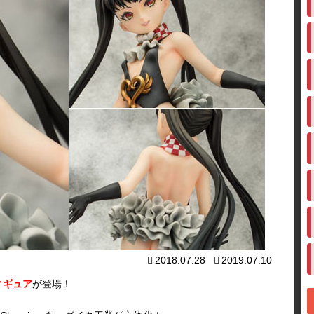
2018.07.28
2019.07.10
ィギュア
が登場！