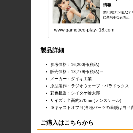
情報
黒田潤(ナン職人)
に高飛車な表情と、
www.gametree-play-r18.com
製品詳細
参考価格：16,200円(税込)
販売価格：13,779円(税込)～
メーカー：ダイキ工業
原型製作：ラジオウェーブ・パラドックス
彩色担当：シイタケ輪太郎
サイズ：全高約270mm(ノンスケール)
※キャストオフ可(各種パーツの着脱は自己
ご購入はこちらから