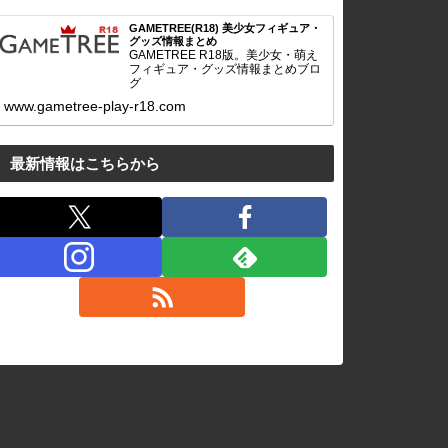
GAMETREE(R18) 美少女フィギュア・
グッズ情報まとめ
GAMETREE R18版。美少女・萌え
フィギュア・グッズ情報まとめブロ
グ
www.gametree-play-r18.com
最新情報はこちらから