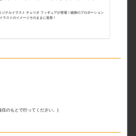
オリジナルイラスト チェリオ フィギュアが登場！細身のプロポーション
イラストのイメージそのままに造形！
責任のもとで行ってください。)