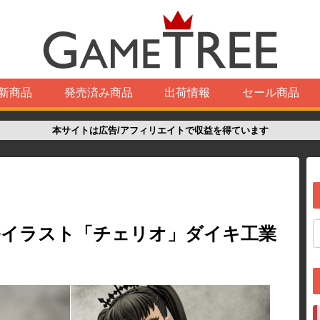
新商品
発売済み商品
出荷情報
セール商品
本サイトは広告/アフィリエイトで収益を得ています
ルイラスト「チェリオ」ダイキ工業