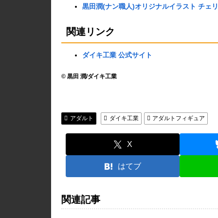
黒田潤(ナン職人)オリジナルイラスト チェリオ
関連リンク
ダイキ工業 公式サイト
© 黒田 潤/ダイキ工業
アダルト
ダイキ工業
アダルトフィギュア
X
はてブ
関連記事