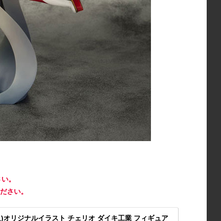
さい。
ださい。
人)オリジナルイラスト チェリオ ダイキ工業 フィギュア