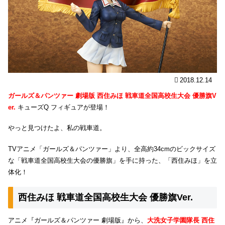
2018.12.14
ガールズ＆パンツァー 劇場版 西住みほ 戦車道全国高校生大会 優勝旗V
er.
キューズQ フィギュアが登場！
やっと見つけたよ、私の戦車道。
TVアニメ「ガールズ＆パンツァー」より、全高約34cmのビックサイズ
な「戦車道全国高校生大会の優勝旗」を手に持った、「西住みほ」を立
体化！
西住みほ 戦車道全国高校生大会 優勝旗Ver.
アニメ『ガールズ＆パンツァー 劇場版』から、
大洗女子学園隊長 西住