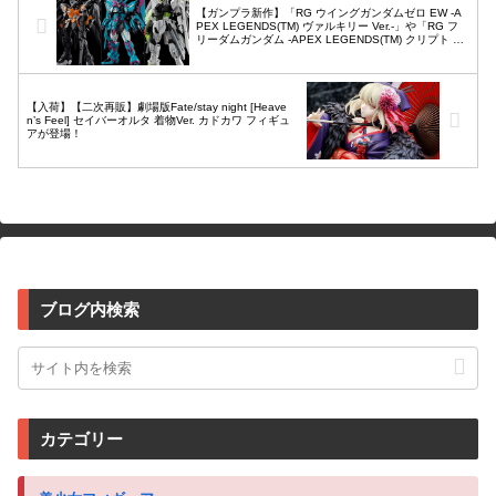
【ガンプラ新作】「RG ウイングガンダムゼロ EW -A
PEX LEGENDS(TM) ヴァルキリー Ver.-」や「RG フ
リーダムガンダム -APEX LEGENDS(TM) クリプト Ve
r.-」など3点がプレバン限定で予約開始！
【入荷】【二次再販】劇場版Fate/stay night [Heave
n’s Feel] セイバーオルタ 着物Ver. カドカワ フィギュ
アが登場！
ブログ内検索
カテゴリー