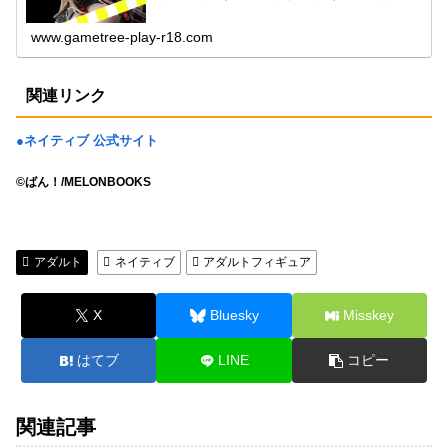
www.gametree-play-r18.com
関連リンク
●ネイティブ 公式サイト
©ばん！/MELONBOOKS
アダルト
ネイティブ
アダルトフィギュア
X
Bluesky
Misskey
はてブ
LINE
コピー
関連記事