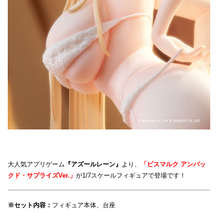
大人気アプリゲーム
『アズールレーン』
より、
「ビスマルク アンパッ
クド・サプライズVer.」
が1/7スケールフィギュアで登場です！
※セット内容：
フィギュア本体、台座