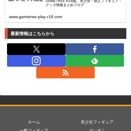
GAMETREE R18版。美少女・萌えフィギュア・
グッズ情報まとめブログ
www.gametree-play-r18.com
最新情報はこちらから
ホーム
美少女フィギュア
一般フィギュア
ガンダム