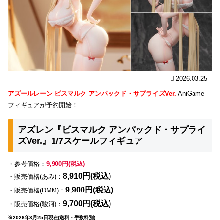
2026.03.25
アズールレーン ビスマルク アンパックド・サプライズVer.
AniGame
フィギュアが予約開始！
アズレン『ビスマルク アンパックド・サプライ
ズVer.』1/7スケールフィギュア
・参考価格：
9,900円(税込)
8,910円(税込)
・販売価格(あみ)：
9,900円(税込)
・販売価格(DMM)：
9,700円(税込)
・販売価格(駿河)：
※2026年3月25日現在(送料・手数料別)