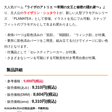
大人気ゲーム
『ライザのアトリエ 〜常闇の女王と秘密の隠れ家〜』
よ
り、主人公の
ライザリン・シュタウト
が、新しい人型プラモデルシリー
ズ、「PLAMATEA」として登場。イラストを元にフル可動、スナップ
フィットのプラモデルとして生まれ変わりました。
・表情パーツは彩色済みの「笑顔」「戦闘顔」「ウィンク顔」が付属。
・要所に彩色済みパーツをご用意。組み立てるだけでイメージに近い色
分けとなります。
・付属品として「セレスティアシーカー」が付属。
・さまざまなシーンを可能にする可動支柱付き専用台座が付属。
製品詳細
・参考価格：
9,800円(税込)
9,310円(税込)
・販売価格(あみ)：
8,604円(税込)
・販売価格(DMM)：
9,310円(税込)
・販売価格(ama)：
※2026年6月20日現在(送料・手数料別)