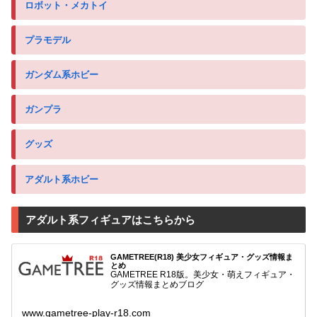
ロボット・メカトイ
プラモデル
ガンダム系ホビー
ガンプラ
グッズ
アダルト系ホビー
アダルト系フィギュアはこちらから
GAMETREE(R18) 美少女フィギュア・グッズ情報ま
とめ
GAMETREE R18版。美少女・萌えフィギュア・
グッズ情報まとめブログ
www.gametree-play-r18.com