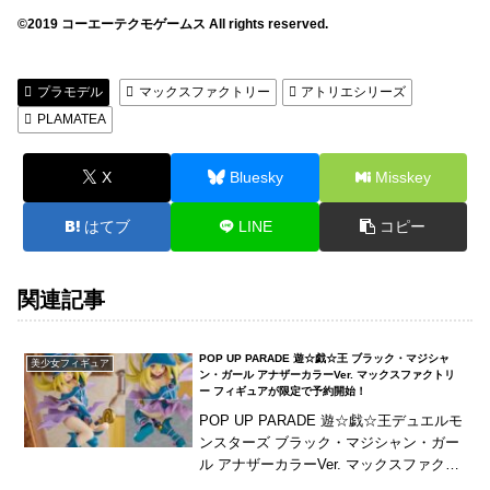
©2019 コーエーテクモゲームス All rights reserved.
プラモデル
マックスファクトリー
アトリエシリーズ
PLAMATEA
X
Bluesky
Misskey
はてブ
LINE
コピー
関連記事
POP UP PARADE 遊☆戯☆王 ブラック・マジシャ
美少女フィギュア
ン・ガール アナザーカラーVer. マックスファクトリ
ー フィギュアが限定で予約開始！
POP UP PARADE 遊☆戯☆王デュエルモ
ンスターズ ブラック・マジシャン・ガー
ル アナザーカラーVer. マックスファクト
リー フィギュアがKAIBA CORPORATIO