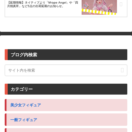
【延期情報】ネイティブより「M-type Angel」や「四
月朔真宵」など5点の出荷延期のお知らせ。
ブログ内検索
カテゴリー
美少女フィギュア
一般フィギュア