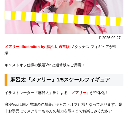
2026.02.27
メアリー illustration by 麻呂太 通常版
ノクタナス フィギュアが登
場！
キャストオフ仕様の浪漫Ver.と通常版をご用意！
麻呂太『メアリー』1/5スケールフィギュア
イラストレーター『麻呂太』氏による
「メアリー」
が立体化！
浪漫Ver.は胸と局部の絆創膏がキャストオフ仕様となっております。是
非お手元にてメアリーちゃんの魅力を隅々までお楽しみください！