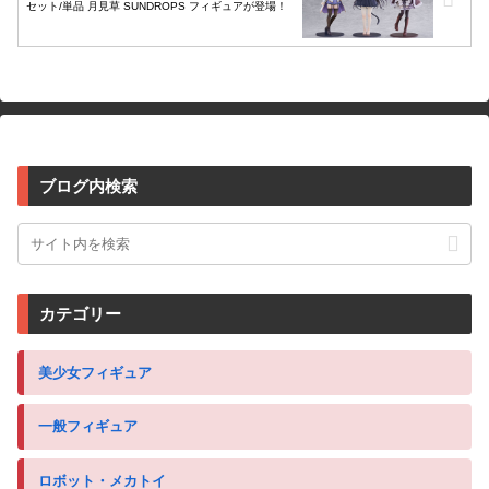
セット/単品 月見草 SUNDROPS フィギュアが登場！
ブログ内検索
カテゴリー
美少女フィギュア
一般フィギュア
ロボット・メカトイ