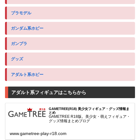
プラモデル
ガンダム系ホビー
ガンプラ
グッズ
アダルト系ホビー
アダルト系フィギュアはこちらから
GAMETREE(R18) 美少女フィギュア・グッズ情報ま
とめ
GAMETREE R18版。美少女・萌えフィギュア・
グッズ情報まとめブログ
www.gametree-play-r18.com