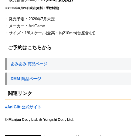
※2025年6月26日現在(送料・手数料別)
・発売予定：2026年7月未定
・メーカー：AniGame
・サイズ：1/6スケール(全高：約210mm(台座含む))
ご予約はこちらから
あみあみ 商品ページ
DMM 商品ページ
関連リンク
●AniGift 公式サイト
© Manjuu Co.，Ltd. ＆ Yongshi Co.，Ltd.