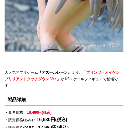
大人気アプリゲーム
『アズールレーン』
より、
「プリンツ・オイゲン
ブリリアントタッチダウン Ver.」
が1/6スケールフィギュアで登場で
す！
製品詳細
・参考価格：
18,480円(税込)
16,630円(税込)
・販売価格(あみ)：
17,980円(税込)
・販売価格(DMM)：