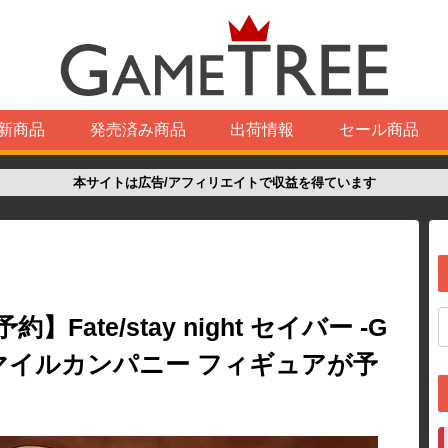
新商品
発売済み商品
出荷情報
セール商品
本サイトは広告/アフィリエイトで収益を得ています
Fate/stay night セイバー -G
グッドスマイルカンパニー フィギュアが予