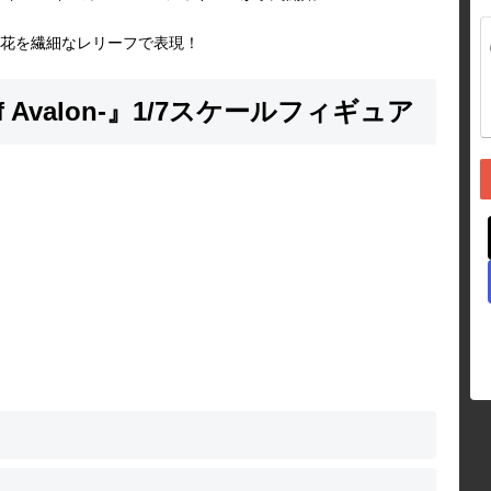
花を繊細なレリーフで表現！
of Avalon-』1/7スケールフィギュア