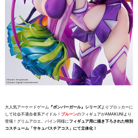
大人気アーケードゲーム
『ボンバーガール』シリーズ
よりブロッカーに
して社会不適合者系アイドル！
プルーン
のフィギュアがAMAKUNIより
登場！グリムアロエ、パイン同様に
フィギュア用に描き下ろされた特別
コスチューム「サキュバスチアコス」にて立体化！