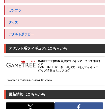
ガンプラ
グッズ
アダルト系ホビー
アダルト系フィギュアはこちらから
GAMETREE(R18) 美少女フィギュア・グッズ情報ま
とめ
GAMETREE R18版。美少女・萌えフィギュア・
グッズ情報まとめブログ
www.gametree-play-r18.com
最新情報はこちらから