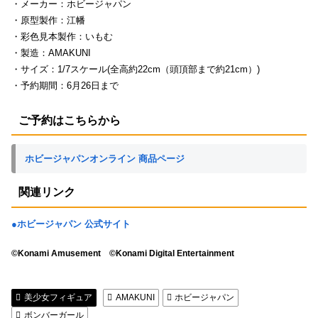
・メーカー：ホビージャパン
・原型製作：江幡
・彩色見本製作：いもむ
・製造：AMAKUNI
・サイズ：1/7スケール(全高約22cm（頭頂部まで約21cm）)
・予約期間：6月26日まで
ご予約はこちらから
ホビージャパンオンライン 商品ページ
関連リンク
●ホビージャパン 公式サイト
©Konami Amusement ©Konami Digital Entertainment
美少女フィギュア
AMAKUNI
ホビージャパン
ボンバーガール