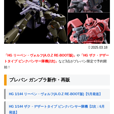
2025.03.18
「HG リーベン・ヴォルフ(A.O.Z RE-BOOT版)」
や
「HG ザク・デザー
トタイプ ピンクパンサー隊機(2次)」
など3点がプレバン限定で予約開
始！
プレバン ガンプラ新作・再販
HG 1/144 リーベン・ヴォルフ(A.O.Z RE-BOOT版)【5月発送】
HG 1/144 ザク・デザートタイプ ピンクパンサー隊機【2次：6月
発送】