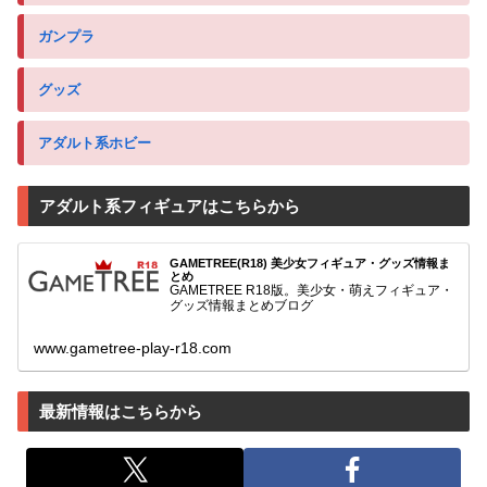
ガンプラ
グッズ
アダルト系ホビー
アダルト系フィギュアはこちらから
GAMETREE(R18) 美少女フィギュア・グッズ情報ま
とめ
GAMETREE R18版。美少女・萌えフィギュア・
グッズ情報まとめブログ
www.gametree-play-r18.com
最新情報はこちらから