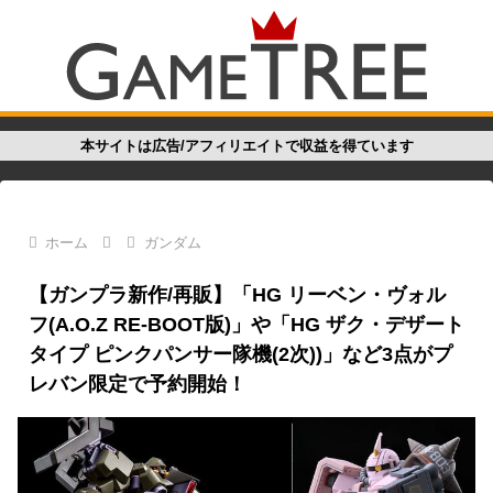
本サイトは広告/アフィリエイトで収益を得ています
ホーム
ガンダム
【ガンプラ新作/再販】「HG リーベン・ヴォル
フ(A.O.Z RE-BOOT版)」や「HG ザク・デザート
タイプ ピンクパンサー隊機(2次))」など3点がプ
レバン限定で予約開始！