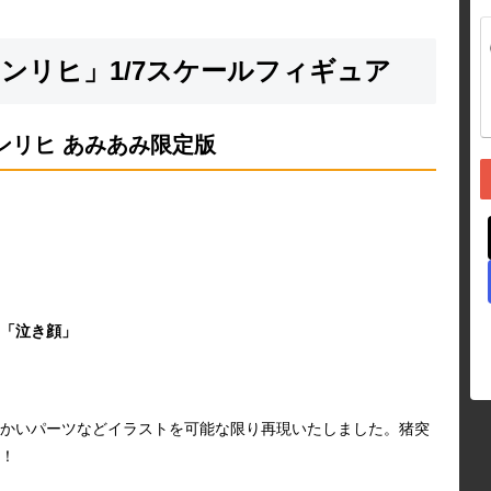
ンリヒ」1/7スケールフィギュア
ンリヒ あみあみ限定版
「泣き顔」
かいパーツなどイラストを可能な限り再現いたしました。猪突
！