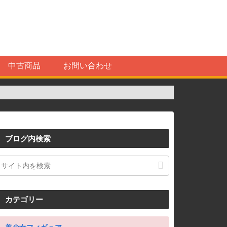
中古商品
お問い合わせ
ブログ内検索
カテゴリー