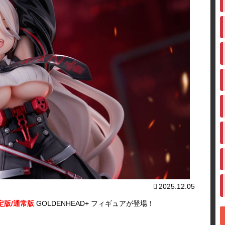
2025.12.05
定版/通常版
GOLDENHEAD+ フィギュアが登場！