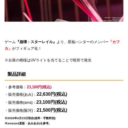
ゲーム
『崩壊：スターレイル』
より、星核ハンターのメンバー
「カフ
カ」
がフィギュア化！
※台座の模様はUVライトを当てることで暗所で発光
製品詳細
・参考価格：
23,100円(税込)
22,630円(税込)
・販売価格(あみ)：
23,100円(税込)
・販売価格(ama)：
21,500円(税込)
・販売価格(駿河)：
※2026年4月15日現在(送料・手数料別)
※amazon(直販・あみあみ)を参考。