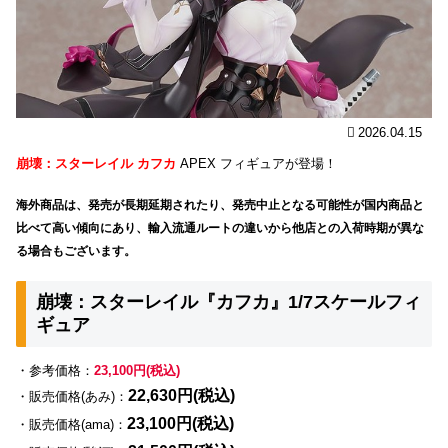
2026.04.15
崩壊：スターレイル カフカ
APEX フィギュアが登場！
海外商品は、発売が長期延期されたり、発売中止となる可能性が国内商品と
比べて高い傾向にあり、輸入流通ルートの違いから他店との入荷時期が異な
る場合もございます。
崩壊：スターレイル『カフカ』1/7スケールフィ
ギュア
・参考価格：
23,100円(税込)
22,630円(税込)
・販売価格(あみ)：
23,100円(税込)
・販売価格(ama)：