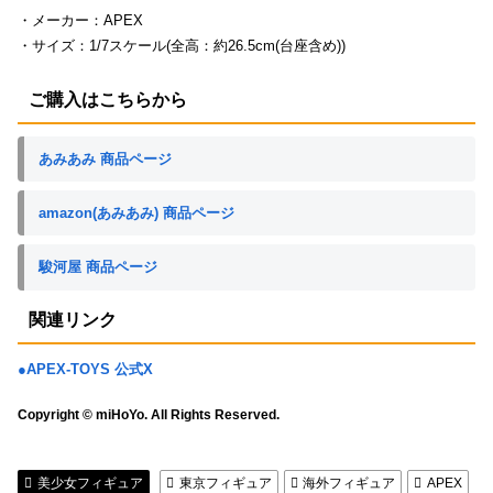
・メーカー：APEX
・サイズ：1/7スケール(全高：約26.5cm(台座含め))
ご購入はこちらから
あみあみ 商品ページ
amazon(あみあみ) 商品ページ
駿河屋 商品ページ
関連リンク
●APEX-TOYS 公式X
Copyright © miHoYo. All Rights Reserved.
美少女フィギュア
東京フィギュア
海外フィギュア
APEX