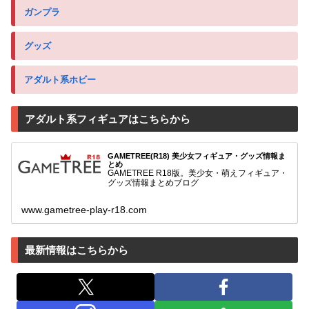
ガンプラ
グッズ
アダルト系ホビー
アダルト系フィギュアはこちらから
GAMETREE(R18) 美少女フィギュア・グッズ情報ま
とめ
GAMETREE R18版。美少女・萌えフィギュア・
グッズ情報まとめブログ
www.gametree-play-r18.com
最新情報はこちらから