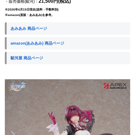
21,500円(税込)
・販売価格(駿河)：
※2026年4月15日現在(送料・手数料別)
※amazon(直販・あみあみ)を参考。
あみあみ 商品ページ
amazon(あみあみ) 商品ページ
駿河屋 商品ページ