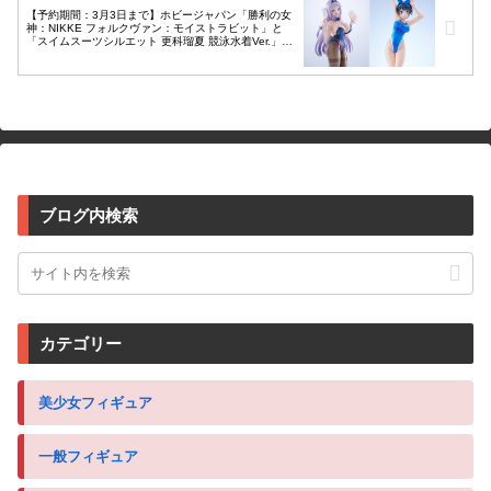
【予約期間：3月3日まで】ホビージャパン「勝利の女
神：NIKKE フォルクヴァン：モイストラビット」と
「スイムスーツシルエット 更科瑠夏 競泳水着Ver.」が
公式ショップ限定で予約開始！
ブログ内検索
カテゴリー
美少女フィギュア
一般フィギュア