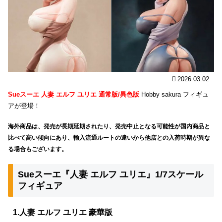
2026.03.02
Sueスーエ 人妻 エルフ ユリエ 通常版/異色版
Hobby sakura フィギュ
アが登場！
海外商品は、発売が長期延期されたり、発売中止となる可能性が国内商品と
比べて高い傾向にあり、輸入流通ルートの違いから他店との入荷時期が異な
る場合もございます。
Sueスーエ『人妻 エルフ ユリエ』1/7スケール
フィギュア
1.人妻 エルフ ユリエ 豪華版