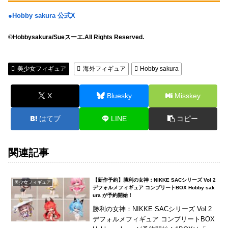
●Hobby sakura 公式X
©Hobbysakura/Sueスーエ.All Rights Reserved.
美少女フィギュア
海外フィギュア
Hobby sakura
X
Bluesky
Misskey
はてブ
LINE
コピー
関連記事
【新作予約】勝利の女神：NIKKE SACシリーズ Vol 2
美少女フィギュア
デフォルメフィギュア コンプリートBOX Hobby sak
ura が予約開始！
勝利の女神：NIKKE SACシリーズ Vol 2
デフォルメフィギュア コンプリートBOX