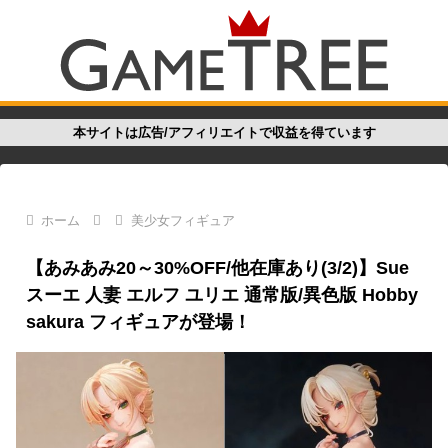
本サイトは広告/アフィリエイトで収益を得ています
ホーム
美少女フィギュア
【あみあみ20～30%OFF/他在庫あり(3/2)】Sue
スーエ 人妻 エルフ ユリエ 通常版/異色版 Hobby
sakura フィギュアが登場！