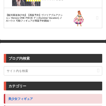
【駿河屋追加(7/9)】【再販予約】ヴァリアブルアクシ
ョン Heroes ONE PIECE ナミ(Summer Vacation) メ
ガハウス 可動フィギュアが再販予約開始！
ブログ内検索
カテゴリー
美少女フィギュア