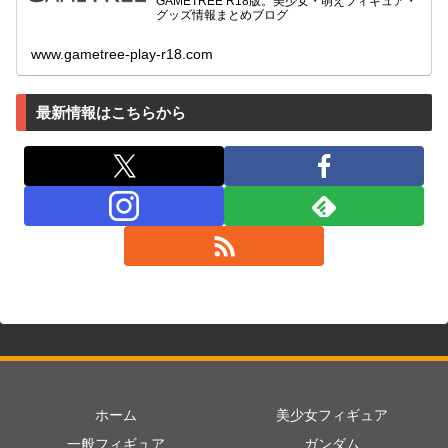
GAMETREE R18版。美少女・萌えフィギュア・
グッズ情報まとめブログ
www.gametree-play-r18.com
最新情報はこちらから
ホーム
美少女フィギュア
一般フィギュア
ガンダム