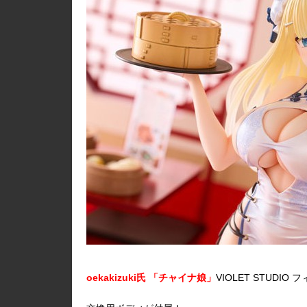
oekakizuki氏 「チャイナ娘」
VIOLET STUD