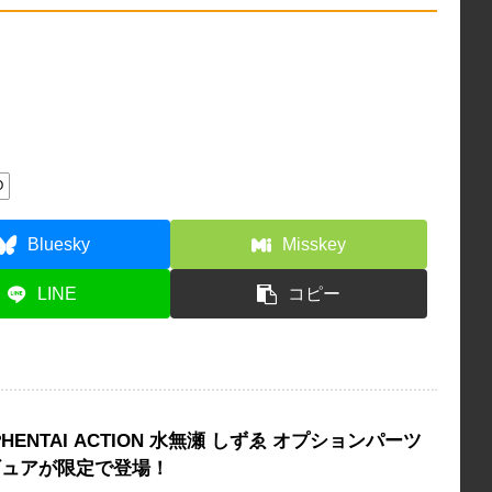
O
Bluesky
Misskey
LINE
コピー
❤HENTAI ACTION 水無瀬 しずゑ オプションパーツ
ギュアが限定で登場！