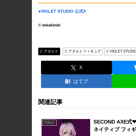
●VIOLET STUDIO 公式X
© oekakizuki
アダルト
アダルトフィギュア
VIOLET STUDI
X
はてブ
関連記事
SECOND AXE式
アダルト
ネイティブ フィ