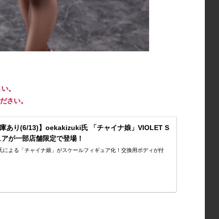
さい。
ださい。
庫あり(6/13)】oekakizuki氏 「チャイナ娘」VIOLET S
ギュアが一部店舗限定で登場！
uki』氏による「チャイナ娘」がスケールフィギュア化！交換用ボディが付