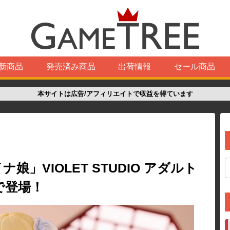
新商品
発売済み商品
出荷情報
セール商品
本サイトは広告/アフィリエイトで収益を得ています
ャイナ娘」VIOLET STUDIO アダルト
で登場！