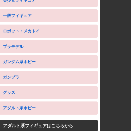
美少女フィギュア
一般フィギュア
ロボット・メカトイ
プラモデル
ガンダム系ホビー
ガンプラ
グッズ
アダルト系ホビー
アダルト系フィギュアはこちらから