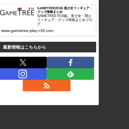
GAMETREE(R18) 美少女フィギュア・
グッズ情報まとめ
GAMETREE R18版。美少女・萌え
フィギュア・グッズ情報まとめブロ
グ
www.gametree-play-r18.com
最新情報はこちらから