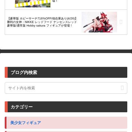
場！
【豪華版 ホビーサーチ716%OFF/他在庫あり(4/26)】
勝利の女神：NIKKE レッドフード ナンセンスレッド
豪華版/通常版 Hobby sakura フィギュアが登場！
ブログ内検索
カテゴリー
美少女フィギュア