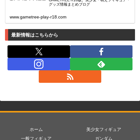
GAMETREE R18版。美少女・萌えフィギュア・
グッズ情報まとめブログ
www.gametree-play-r18.com
最新情報はこちらから
ホーム
美少女フィギュア
一般フィギュア
ガンダム