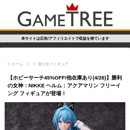
本サイトは広告/アフィリエイトで収益を得ています
ホーム
美少女フィギュア
【ホビーサーチ45%OFF/他在庫あり(4/26)】勝利
の女神：NIKKE ヘルム：アクアマリン フリーイ
ング フィギュアが登場！