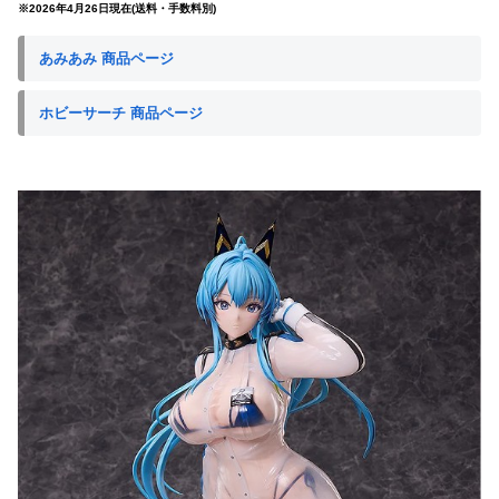
※2026年4月26日現在(送料・手数料別)
あみあみ 商品ページ
ホビーサーチ 商品ページ