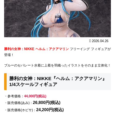
2026.04.26
勝利の女神：NIKKE ヘルム：アクアマリン
フリーイング フィギュアが
登場！
ブルーのセパレート水着に上着を羽織ったイラストをそのまま立体化！
勝利の女神：NIKKE『ヘルム：アクアマリン』
1/4スケールフィギュア
・参考価格：
44,000円(税込)
26,800円(税込)
・販売価格(あみ)：
24,200円(税込)
・販売価格(ホビサ)：