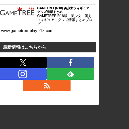
GAMETREE(R18) 美少女フィギュア・
グッズ情報まとめ
GAMETREE R18版。美少女・萌え
フィギュア・グッズ情報まとめブロ
グ
www.gametree-play-r18.com
最新情報はこちらから