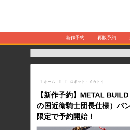
新作予約
再販予約
ホーム
ロボット・メカトイ
【新作予約】METAL BUILD
の国近衛騎士団長仕様）バ
限定で予約開始！