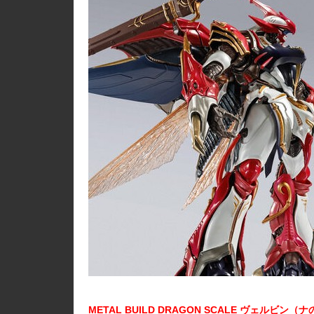
METAL BUILD DRAGON SCALE ヴェルビ