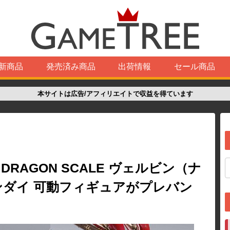
新商品
発売済み商品
出荷情報
セール商品
本サイトは広告/アフィリエイトで収益を得ています
 DRAGON SCALE ヴェルビン（ナ
ンダイ 可動フィギュアがプレバン