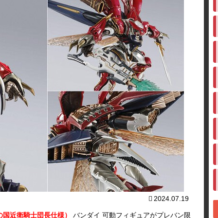
2024.07.19
ン（ナの国近衛騎士団長仕様）
バンダイ 可動フィギュアがプレバン限