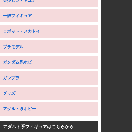
美少女フィギュア
一般フィギュア
ロボット・メカトイ
プラモデル
ガンダム系ホビー
ガンプラ
グッズ
アダルト系ホビー
アダルト系フィギュアはこちらから