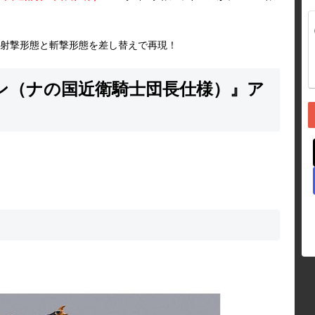
射撃形態と斬撃形態を差し替えで再現！
ルビン（ナの国近衛騎士団長仕様）』ア