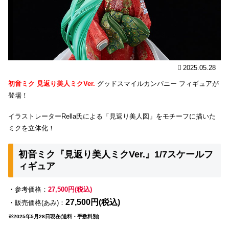
2025.05.28
初音ミク 見返り美人ミクVer.
グッドスマイルカンパニー フィギュアが
登場！
イラストレーターRella氏による「見返り美人図」をモチーフに描いた
ミクを立体化！
初音ミク『見返り美人ミクVer.』1/7スケールフ
ィギュア
・参考価格：
27,500円(税込)
27,500円(税込)
・販売価格(あみ)：
※2025年5月28日現在(送料・手数料別)