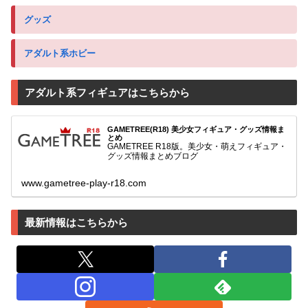
グッズ
アダルト系ホビー
アダルト系フィギュアはこちらから
GAMETREE(R18) 美少女フィギュア・グッズ情報ま
とめ
GAMETREE R18版。美少女・萌えフィギュア・
グッズ情報まとめブログ
www.gametree-play-r18.com
最新情報はこちらから