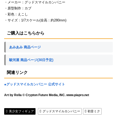
・メーカー：グッドスマイルカンパニー
・原型制作：カブ
・彩色：えこし
・サイズ：1/7スケール(全高：約280mm)
ご購入はこちらから
あみあみ 商品ページ
駿河屋 商品ページ(30日予定)
関連リンク
●グッドスマイルカンパニー 公式サイト
Art by Rella © Crypton Future Media, INC. www.piapro.net
美少女フィギュア
グッドスマイルカンパニー
初音ミク