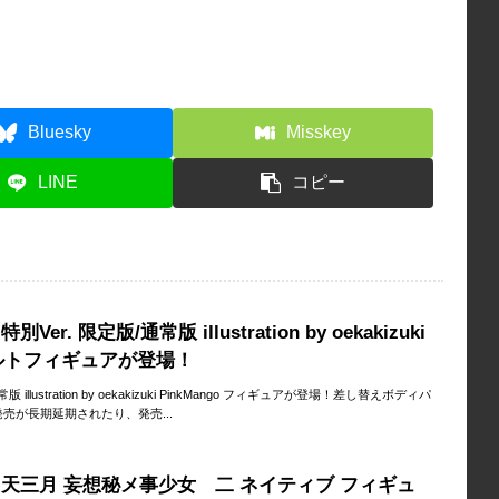
Bluesky
Misskey
LINE
コピー
r. 限定版/通常版 illustration by oekakizuki
アダルトフィギュアが登場！
 illustration by oekakizuki PinkMango フィギュアが登場！差し替えボディパ
売が長期延期されたり、発売...
天三月 妄想秘メ事少女 二 ネイティブ フィギュ