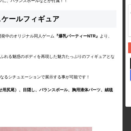
ツに、バランスボールなどが付属！！
スケールフィギュア
開発中のオリジナル同人ゲーム
『爆乳パーティーNTR』
より、
ふれる魅惑のボディを再現した魅力たっぷりのフィギュアとな
なるシチュエーションで展示する事が可能です！
せ用尻尾）、目隠し、バランスボール、胸用液体パーツ、絨毯