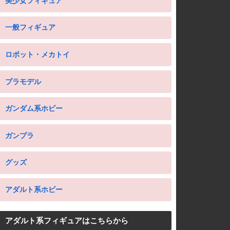
美少女フィギュア
一般フィギュア
ロボット・メカトイ
プラモデル
ガンダム系ホビー
ガンプラ
グッズ
アダルト系ホビー
アダルト系フィギュアはこちらから