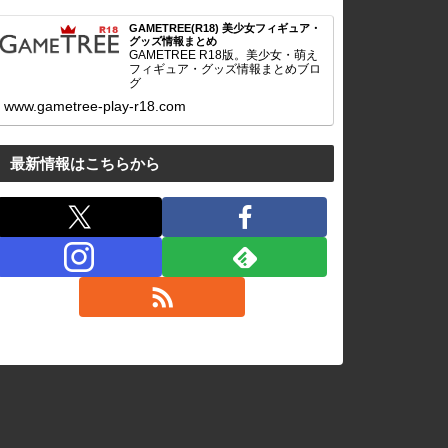
GAMETREE(R18) 美少女フィギュア・
グッズ情報まとめ
GAMETREE R18版。美少女・萌え
フィギュア・グッズ情報まとめブロ
グ
www.gametree-play-r18.com
最新情報はこちらから