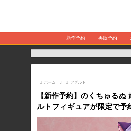
新作予約
再販予約
ホーム
アダルト
【新作予約】のくちゅるぬ 
ルトフィギュアが限定で予