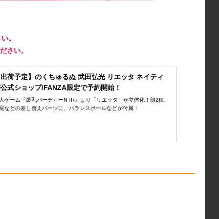
さい。
ださい。
金) 出荷予定】のくちゅるぬ 武田弘光 リエッタ ネイティ
公式ショップ/FANZA限定で予約開始！
人ゲーム『爆乳パーティーNTR』より「リエッタ」が立体化！顔2種、
尾などの差し替えパーツに、バランスボールなどが付属！