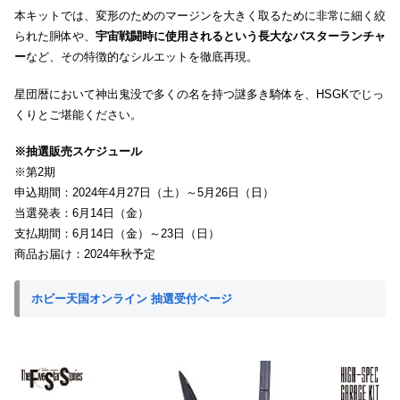
本キットでは、変形のためのマージンを大きく取るために非常に細く絞
られた胴体や、
宇宙戦闘時に使用されるという長大なバスターランチャ
ー
など、その特徴的なシルエットを徹底再現。
星団暦において神出鬼没で多くの名を持つ謎多き騎体を、HSGKでじっ
くりとご堪能ください。
※抽選販売スケジュール
※第2期
申込期間：2024年4月27日（土）～5月26日（日）
当選発表：6月14日（金）
支払期間：6月14日（金）～23日（日）
商品お届け：2024年秋予定
ホビー天国オンライン 抽選受付ページ