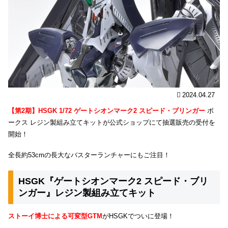
2024.04.27
【第2期】HSGK 1/72 ゲートシオンマーク2 スピード・ブリンガー
ボ
ークス レジン製組み立てキットが公式ショップにて抽選販売の受付を
開始！
全長約53cmの長大なバスターランチャーにもご注目！
HSGK『ゲートシオンマーク2 スピード・ブリ
ンガー』レジン製組み立てキット
ストーイ博士による可変型GTM
がHSGKでついに登場！