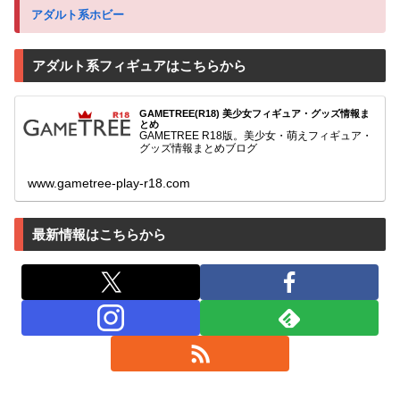
アダルト系ホビー
アダルト系フィギュアはこちらから
GAMETREE(R18) 美少女フィギュア・グッズ情報ま
とめ
GAMETREE R18版。美少女・萌えフィギュア・
グッズ情報まとめブログ
www.gametree-play-r18.com
最新情報はこちらから