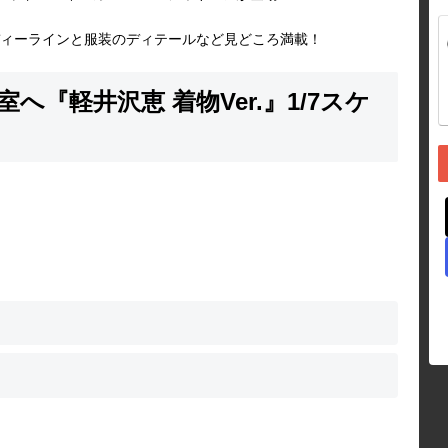
ィーラインと服装のディテールなど見どころ満載！
『軽井沢恵 着物Ver.』1/7スケ