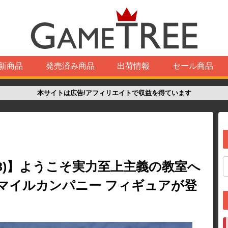
新商品
発売済み商品
出荷情報
セール商品
本サイトは広告/アフィリエイトで収益を得ています
/8)】ようこそ実力至上主義の教室へ
ドスマイルカンパニー フィギュアが登