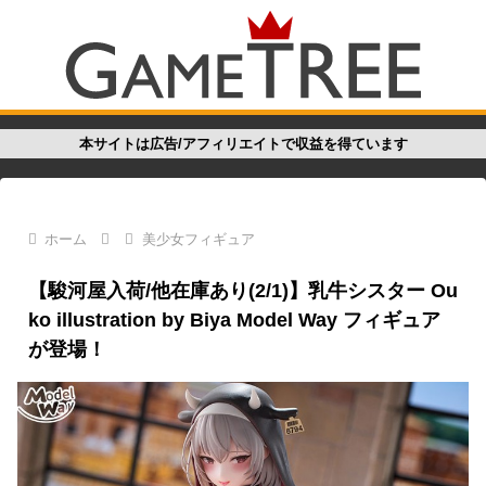
本サイトは広告/アフィリエイトで収益を得ています
ホーム
美少女フィギュア
【駿河屋入荷/他在庫あり(2/1)】乳牛シスター Ou
ko illustration by Biya Model Way フィギュア
が登場！