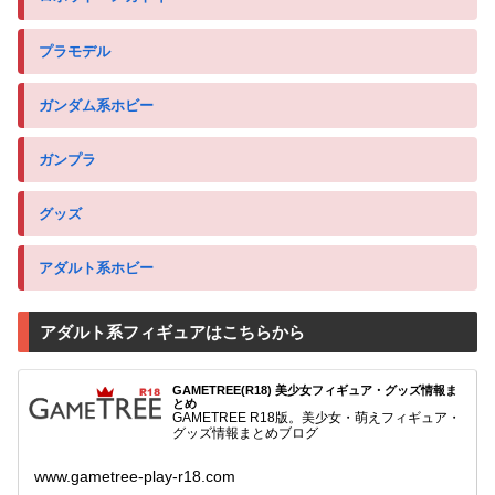
プラモデル
ガンダム系ホビー
ガンプラ
グッズ
アダルト系ホビー
アダルト系フィギュアはこちらから
GAMETREE(R18) 美少女フィギュア・グッズ情報ま
とめ
GAMETREE R18版。美少女・萌えフィギュア・
グッズ情報まとめブログ
www.gametree-play-r18.com