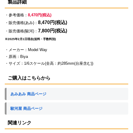
製品詳細
・参考価格：
8,470円(税込)
8,470円(税込)
・販売価格(あみ)：
7,800円(税込)
・販売価格(駿河)：
※2025年2月1日現在(送料・手数料別)
・メーカー：Model Way
・原画：Biya
・サイズ：1/6スケール(全高：約285mm(台座含む))
ご購入はこちらから
あみあみ 商品ページ
駿河屋 商品ページ
関連リンク