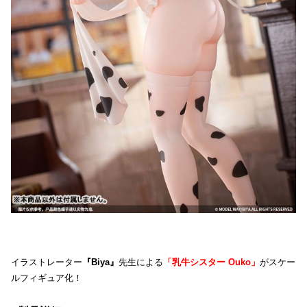
イラストレーター
『Biya』
先生による
「乳牛シスター Ouko」
がスケー
ルフィギュア化！