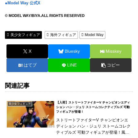
●Model Way 公式X
© MODEL WAY/BIYA.ALL RIGHTS RESERVED
美少女フィギュア
海外フィギュア
Model Way
X
Bluesky
Misskey
はてブ
LINE
コピー
関連記事
【入荷】ストリートファイターV チャンピオンエディ
美少女フィギュア
ション ハン・ジュリ ストームコレクティブルズ 可動
フィギュアが登場！
ストリートファイターV チャンピオンエ
ディション ハン・ジュリ ストームコレク
ティブルズ 可動フィギュアが登場！風破