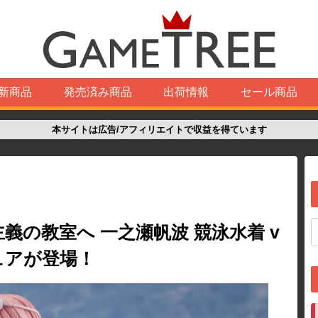
新商品
発売済み商品
出荷情報
セール商品
本サイトは広告/アフィリエイトで収益を得ています
義の教室へ 一之瀬帆波 競泳水着 v
ギュアが登場！