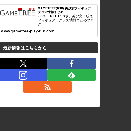
GAMETREE(R18) 美少女フィギュア・
グッズ情報まとめ
GAMETREE R18版。美少女・萌え
フィギュア・グッズ情報まとめブロ
グ
www.gametree-play-r18.com
最新情報はこちらから