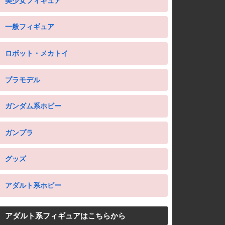
美少女フィギュア
一般フィギュア
ロボット・メカトイ
プラモデル
ガンダム系ホビー
ガンプラ
グッズ
アダルト系ホビー
アダルト系フィギュアはこちらから