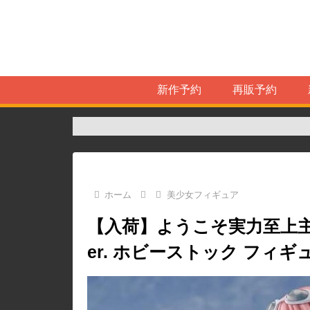
新作予約
再販予約
ホーム
美少女フィギュア
【入荷】ようこそ実力至上主
er. ホビーストック フィ