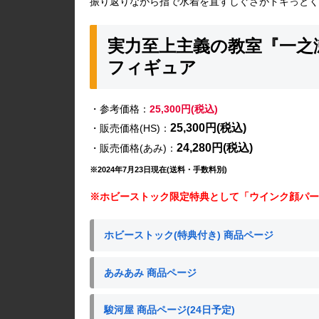
振り返りながら指で水着を直すしぐさがドキっとく
実力至上主義の教室『一之瀬帆
フィギュア
・参考価格：
25,300円(税込)
25,300円(税込)
・販売価格(HS)：
24,280円(税込)
・販売価格(あみ)：
※2024年7月23日現在(送料・手数料別)
※ホビーストック限定特典として「ウインク顔パー
ホビーストック(特典付き) 商品ページ
あみあみ 商品ページ
駿河屋 商品ページ(24日予定)