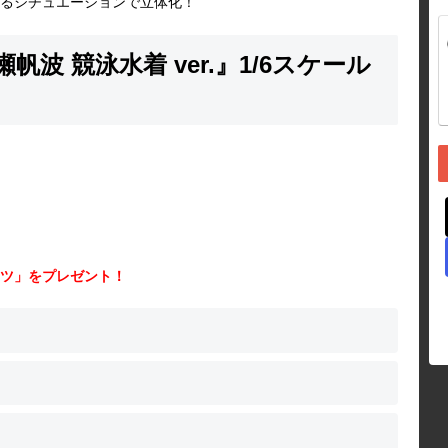
るシチュエーションで立体化！
波 競泳水着 ver.』1/6スケール
ツ」をプレゼント！