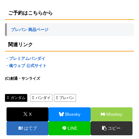
ご予約はこちらから
プレバン 商品ページ
関連リンク
・プレミアムバンダイ
・魂ウェブ 公式サイト
(C)創通・サンライズ
ガンダム
バンダイ
プレバン
X
Bluesky
Misskey
はてブ
LINE
コピー