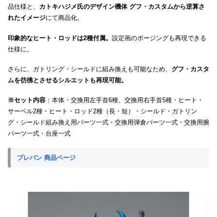
品仕様と、
カトキハジメ氏のデザイン機体 グフ・カスタムから逆算さ
れたイメージ
にて商品化。
印象的なヒート・ロッドは2種付属。
設定画のポージングも再現できる
仕様に。
さらに、ガトリング・シールドに組み換えも可能なため、
グフ・カスタ
ムを彷彿とさせるシルエットも再現可能。
※セット内容
：本体・交換用左手首6種、交換用右手首5種・ヒート・
サーベル2種・ヒート・ロッド2種（長・短）・シールド・ガトリン
グ・シールド組み換え用パーツ一式・交換用弾倉パーツ一式・交換用腕
パーツ一式・台座一式
プレバン 商品ページ