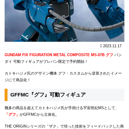
2023.11.17
GUNDAM FIX FIGURATION METAL COMPOSITE MS-07B グフ
バン
ダイ 可動フィギュアがプレバン限定で予約開始！
カトキハジメ氏のデザイン機体 グフ・カスタムから逆算されたイメー
ジにて商品化！
GFFMC『グフ』可動フィギュア
幾多の商品を超えてカトキハジメ氏が手掛ける宇宙世紀MSとして、
「グフ」
がGFFMCから立体化。
THE ORIGINシリーズの「ザク」で培った技術をフィードバックした商