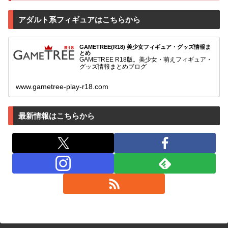
アダルト系フィギュアはこちらから
GAMETREE(R18) 美少女フィギュア・グッズ情報ま
とめ
GAMETREE R18版。美少女・萌えフィギュア・
グッズ情報まとめブログ
www.gametree-play-r18.com
最新情報はこちらから