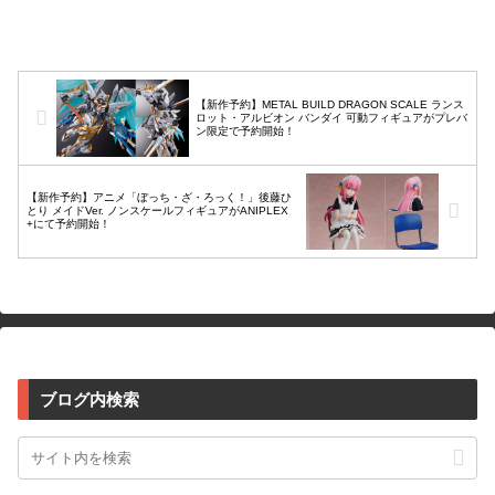
ラモデル情報まとめ。※紹介商品 1/12 ...
【新作予約】METAL BUILD DRAGON SCALE ランス
ロット・アルビオン バンダイ 可動フィギュアがプレバ
ン限定で予約開始！
【新作予約】アニメ「ぼっち・ざ・ろっく！」後藤ひ
とり メイドVer. ノンスケールフィギュアがANIPLEX
+にて予約開始！
ブログ内検索