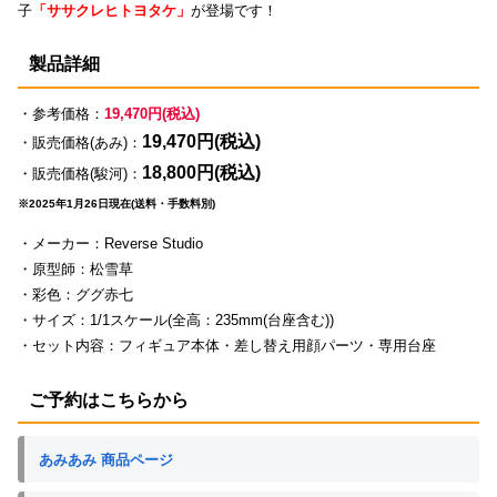
子
「ササクレヒトヨタケ」
が登場です！
製品詳細
・参考価格：
19,470円(税込)
19,470円(税込)
・販売価格(あみ)：
18,800円(税込)
・販売価格(駿河)：
※2025年1月26日現在(送料・手数料別)
・メーカー：Reverse Studio
・原型師：松雪草
・彩色：ググ赤七
・サイズ：1/1スケール(全高：235mm(台座含む))
・セット内容：フィギュア本体・差し替え用顔パーツ・専用台座
ご予約はこちらから
あみあみ 商品ページ