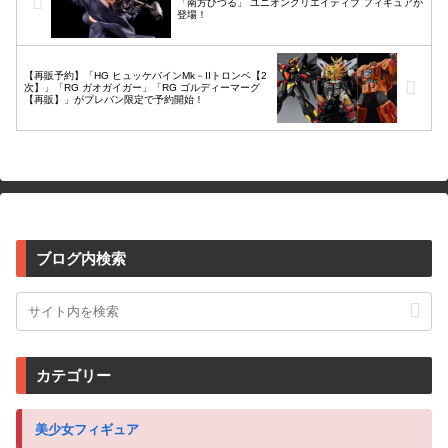
「南方ひづる」 ユニオンクリエイティブ フィギュアが
登場！
【再販予約】「HG ヒュッケバインMk－IIトロンベ【2
次】」「RG ガオガイガー」「RG ゴルディーマーグ
【再販】」がプレバン限定で予約開始！
ブログ内検索
カテゴリー
美少女フィギュア