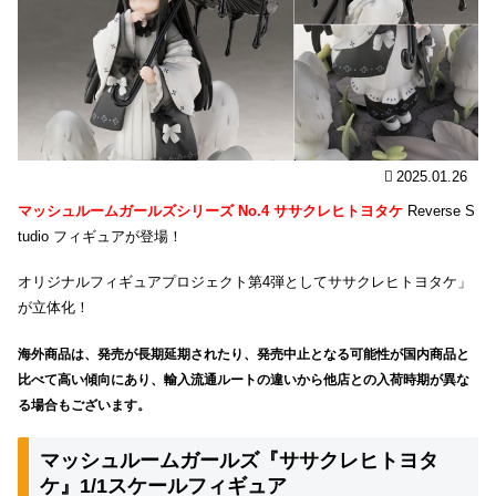
2025.01.26
マッシュルームガールズシリーズ No.4 ササクレヒトヨタケ
Reverse S
tudio フィギュアが登場！
オリジナルフィギュアプロジェクト第4弾としてササクレヒトヨタケ」
が立体化！
海外商品は、発売が長期延期されたり、発売中止となる可能性が国内商品と
比べて高い傾向にあり、輸入流通ルートの違いから他店との入荷時期が異な
る場合もございます。
マッシュルームガールズ『ササクレヒトヨタ
ケ』1/1スケールフィギュア