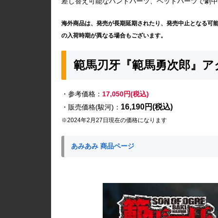
差し替え可能なハンドパーツ、ヘッドパーツで劇中
海外商品は、発売が長期延期されたり、発売中止となる可
の入荷時期が異なる場合もございます。
範馬刃牙『範馬勇次郎』ア
・参考価格：
17,050円(税込)
16,190円(税込)
・販売価格(駿河)：
※2024年2月27日現在の価格になります
あみあみ 商品ページ