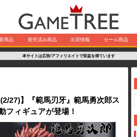
新商品
発売済み商品
出荷情報
セール商品
本サイトは広告/アフィリエイトで収益を得ています
(2/27)】『範馬刃牙』範馬勇次郎ス
可動フィギュアが登場！