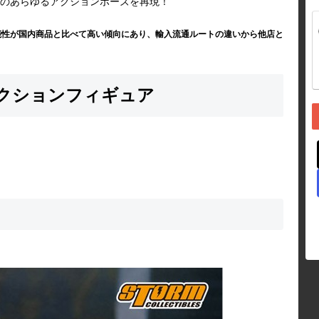
のあらゆるアクションポーズを再現！
能性が国内商品と比べて高い傾向にあり、輸入流通ルートの違いから他店と
クションフィギュア