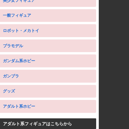
美少女フィギュア
一般フィギュア
ロボット・メカトイ
プラモデル
ガンダム系ホビー
ガンプラ
グッズ
アダルト系ホビー
アダルト系フィギュアはこちらから