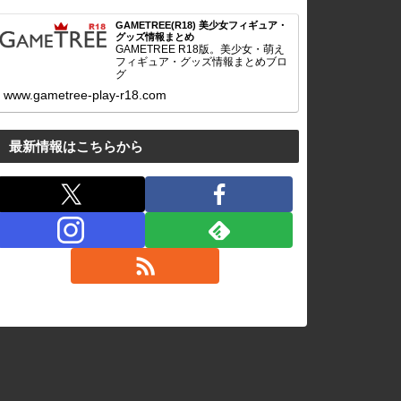
GAMETREE(R18) 美少女フィギュア・
グッズ情報まとめ
GAMETREE R18版。美少女・萌え
フィギュア・グッズ情報まとめブロ
グ
www.gametree-play-r18.com
最新情報はこちらから