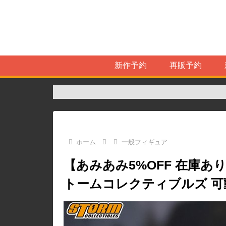
新作予約
再販予約
ホーム
一般フィギュア
【あみあみ5%OFF 在庫あり
トームコレクティブルズ 