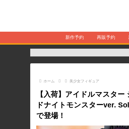
新作予約
再販予約
ホーム
美少女フィギュア
【入荷】アイドルマスター 
ドナイトモンスターver. So
で登場！