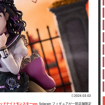
2024.03.02
ッドナイトモンスターver.
Solarain フィギュアが一部店舗限定