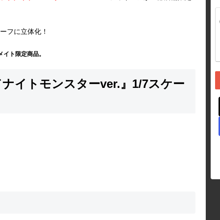
ーフに立体化！
アニメイト限定商品。
イトモンスターver.』1/7スケー