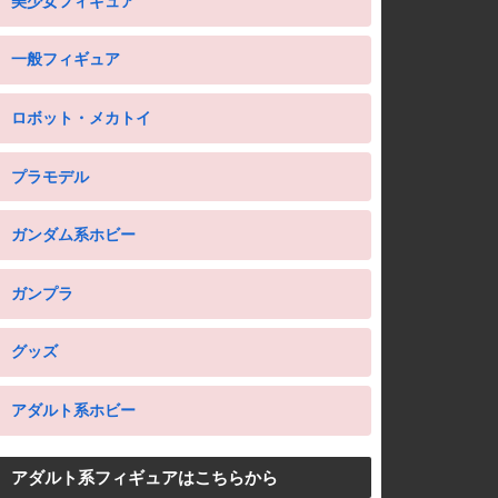
美少女フィギュア
一般フィギュア
ロボット・メカトイ
プラモデル
ガンダム系ホビー
ガンプラ
グッズ
アダルト系ホビー
アダルト系フィギュアはこちらから