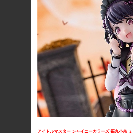
アイドルマスター シャイニーカラーズ 福丸小糸 ミ