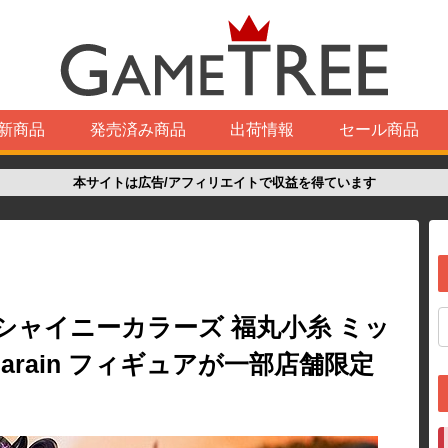
新商品
発売済み商品
出荷情報
セール商品
本サイトは広告/アフィリエイトで収益を得ています
シャイニーカラーズ 福丸小糸 ミッ
larain フィギュアが一部店舗限定