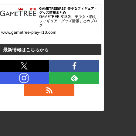
GAMETREE(R18) 美少女フィギュア・
グッズ情報まとめ
GAMETREE R18版。美少女・萌え
フィギュア・グッズ情報まとめブロ
グ
www.gametree-play-r18.com
最新情報はこちらから