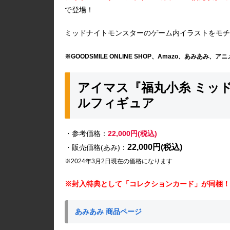
で登場！
ミッドナイトモンスターのゲーム内イラストをモチ
※GOODSMILE ONLINE SHOP、Amazo、あみあみ、
アイマス『福丸小糸 ミッドナ
ルフィギュア
・参考価格：
22,000円(税込)
22,000円(税込)
・販売価格(あみ)：
※2024年3月2日現在の価格になります
※封入特典として「コレクションカード」が同梱！
あみあみ 商品ページ